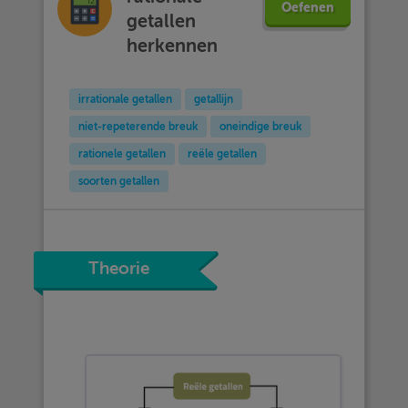
Oefenen
getallen
herkennen
irrationale getallen
getallijn
niet-repeterende breuk
oneindige breuk
rationele getallen
reële getallen
soorten getallen
Theorie