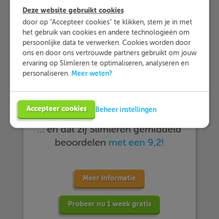
Deze website gebruikt cookies
door op "Accepteer cookies" te klikken, stem je in met
het gebruik van cookies en andere technologieën om
persoonlijke data te verwerken. Cookies worden door
ons en door ons vertrouwde partners gebruikt om jouw
ervaring op Slimleren te optimaliseren, analyseren en
Meer weten?
personaliseren.
… meer dan 25.000 leerlingen met
Slimleren oefenen…
Accepteer cookies
Beheer instellingen
… en dat zij Slimleren gemiddeld
beoordelen
met een 9,2!
Meer informatie
Probeer nu 1 week gratis