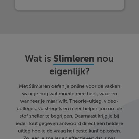
Slimleren
Wat is
nou
eigenlijk?
Met Slimleren oefen je online voor de vakken
waar je nog wat moeite mee hebt, waar en
wanneer je maar wilt. Theorie-uitleg, video-
colleges, vuistregels en meer helpen jou om de
stof sneller te begrijpen. Daarnaast krijg je bij
ieder fout gegeven antwoord direct een heldere
uitleg hoe je de vraag het beste kunt oplossen.
Zo leer je sneller en effectiever; dat is pas