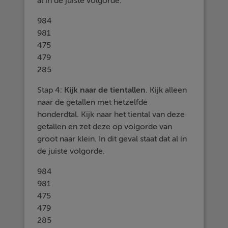
al in de juiste volgorde.
984
981
475
479
285
Stap 4:
Kijk naar de
tientallen
. Kijk alleen
naar de getallen met hetzelfde
honderdtal. Kijk naar het tiental van deze
getallen en zet deze op volgorde van
groot naar klein. In dit geval staat dat al in
de juiste volgorde.
984
981
475
479
285