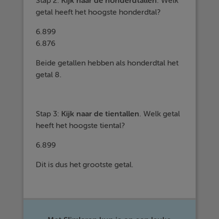
Stap 2:
Kijk naar de
honderdtallen
. Welk
getal heeft het hoogste honderdtal?
6.899
6.876
Beide getallen hebben als honderdtal het
getal 8.
Stap 3:
Kijk naar de
tientallen
. Welk getal
heeft het hoogste tiental?
6.899
Dit is dus het grootste getal.