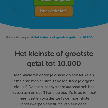
Hoe werkt het?
Alle onderwerpen
Het kleinste of grootste getal tot 10.000
Het kleinste of grootste
getal tot 10.000
Met Slimleren oefen je online op een leuke en
efficiënte manier stof uit de les. Kom je ergens
niet uit? Dan past het systeem automatisch het
niveau aan en geeft handige tips. Zo loop je nooit
meer vast en worden zelfs de moeilijkste
onderwerpen een fluitje van een cent.