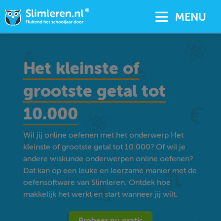
MENU
Het kleinste of
grootste getal tot
10.000
Wil jij online oefenen met het onderwerp Het
kleinste of grootste getal tot 10.000? Of wil je
andere wiskunde onderwerpen online oefenen?
Dat kan op een leuke en leerzame manier met de
oefensoftware van Slimleren. Ontdek hoe
makkelijk het werkt en start wanneer jij wilt.
Probeer nu gratis