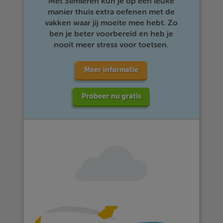
Met Slimleren kun je op een leuke
manier thuis extra oefenen met de
vakken waar jij moeite mee hebt. Zo
ben je beter voorbereid en heb je
nooit meer stress voor toetsen.
Meer informatie
Probeer nu gratis