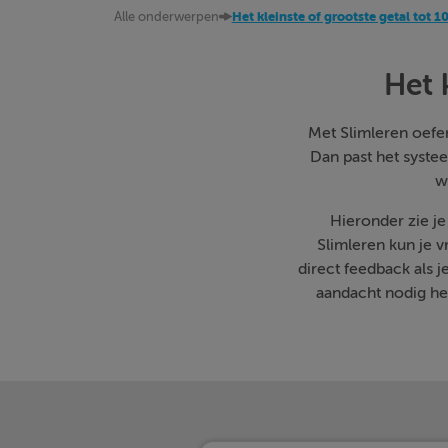
Alle onderwerpen
Het kleinste of grootste getal tot 1
Het 
Met Slimleren oefen 
Dan past het systee
w
Hieronder zie j
Slimleren kun je 
direct feedback als 
aandacht nodig heb