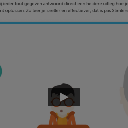
bij ieder fout gegeven antwoord direct een heldere uitleg hoe j
nt oplossen. Zo leer je sneller en effectiever; dat is pas Slimler