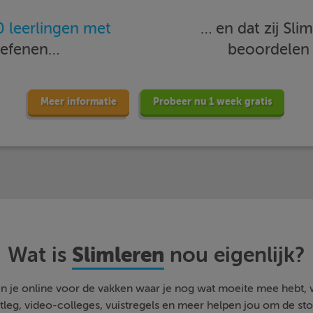
 leerlingen met
… en dat zij Sl
oefenen…
beoordele
Meer informatie
Probeer nu 1 week gratis
Slimleren
Wat is
nou eigenlijk?
n je online voor de vakken waar je nog wat moeite mee hebt,
tleg, video-colleges, vuistregels en meer helpen jou om de stof