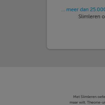
… meer dan 25.000
Slimleren 
Met Slimleren oefe
maar wilt. Theorie-ui