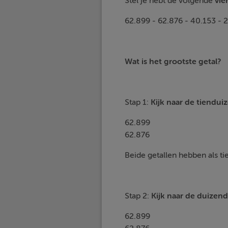
Stel je hebt de volgende
vie
62.899 - 62.876 - 40.153 - 
Wat is het grootste getal?
Stap 1:
Kijk naar de
tienduiz
62.899
62.876
Beide getallen hebben als tie
Stap 2:
Kijk naar de
duizend
62.899