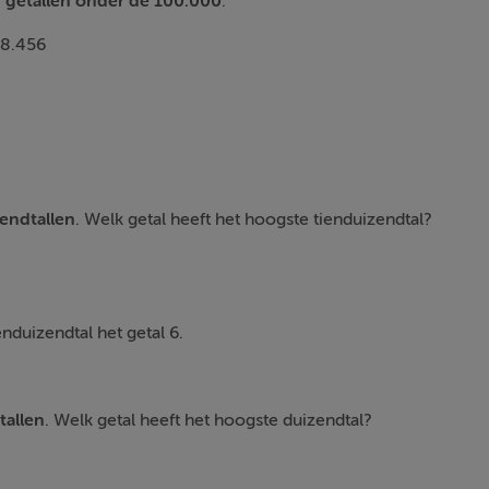
r getallen onder de 100.000
:
28.456
endtallen
. Welk getal heeft het hoogste tienduizendtal?
nduizendtal het getal 6.
tallen
. Welk getal heeft het hoogste duizendtal?