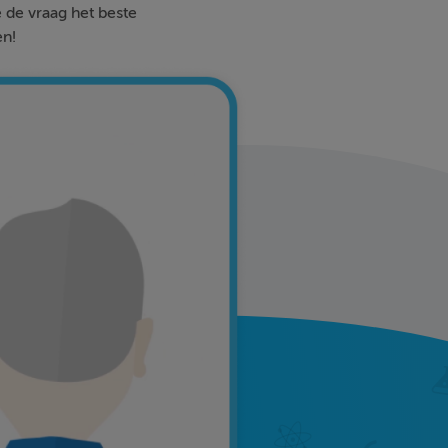
e de vraag het beste
en!