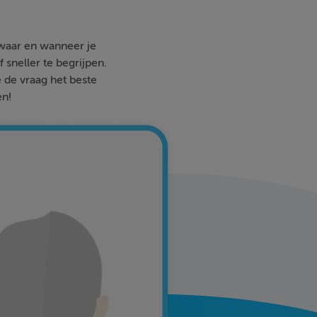
 waar en wanneer je
 sneller te begrijpen.
e de vraag het beste
en!