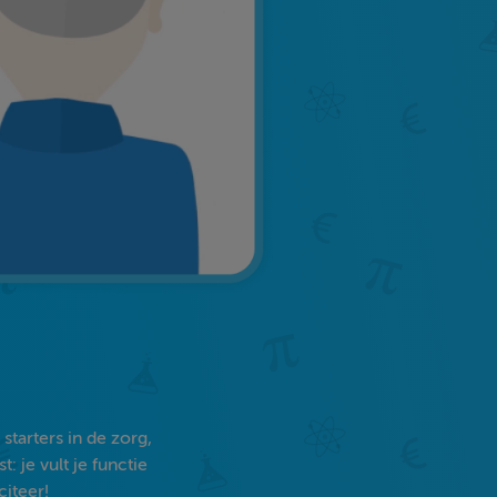
tarters in de zorg,
 je vult je functie
citeer!