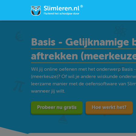
Basis - Gelijknamige 
aftrekken (meerkeuze
Wil jij online oefenen met het onderwerp Basis 
(meerkeuze)? Of wil je andere wiskunde onderw
leerzame manier met de oefensoftware van Sliml
wanneer jij wilt.
Probeer nu gratis
Hoe werkt het?