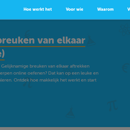
Hoe werkt het
Voor wie
Waarom
V
breuken van elkaar
)
- Gelijknamige breuken van elkaar aftrekken
erpen online oefenen? Dat kan op een leuke en
eren. Ontdek hoe makkelijk het werkt en start