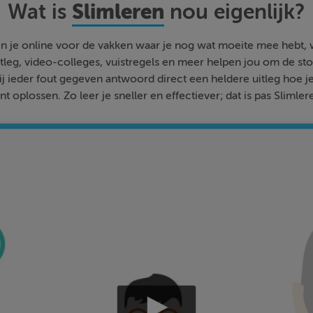
Slimleren
Wat is
nou eigenlijk?
n je online voor de vakken waar je nog wat moeite mee hebt,
tleg, video-colleges, vuistregels en meer helpen jou om de stof
bij ieder fout gegeven antwoord direct een heldere uitleg hoe j
nt oplossen. Zo leer je sneller en effectiever; dat is pas Slimler