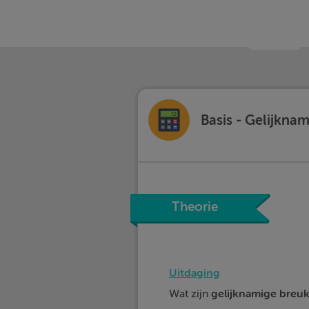
Basis - Gelijkna
Theorie
Uitdaging
Wat zijn
gelijknamige
breu