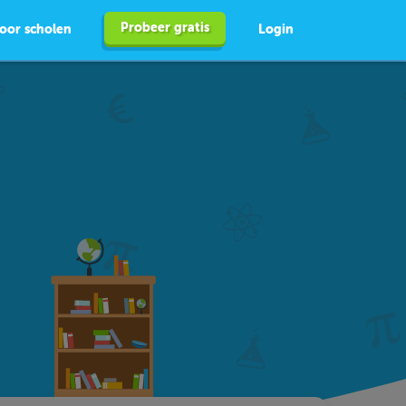
Probeer gratis
oor scholen
Login