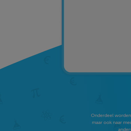
Onderdeel worden v
maar ook naar medi
anders