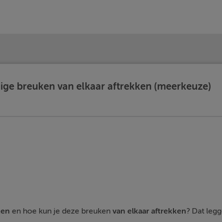
mige breuken van elkaar aftrekken (meerkeuze)
ken
en hoe kun je deze breuken
van elkaar aftrekken
? Dat legg