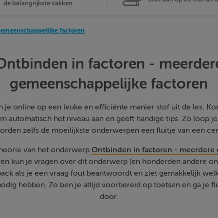
de belangrijkste vakken
gemeenschappelijke factoren
Ontbinden in factoren - meerder
gemeenschappelijke factoren
je online op een leuke en efficiënte manier stof uit de les. Kom
m automatisch het niveau aan en geeft handige tips. Zo loop j
orden zelfs de moeilijkste onderwerpen een fluitje van een cen
 theorie van het onderwerp
Ontbinden in factoren - meerdere
eren kun je vragen over dit onderwerp (en honderden andere o
edback als je een vraag fout beantwoordt en ziet gemakkelijk w
odig hebben. Zo ben je altijd voorbereid op toetsen en ga je fl
door.