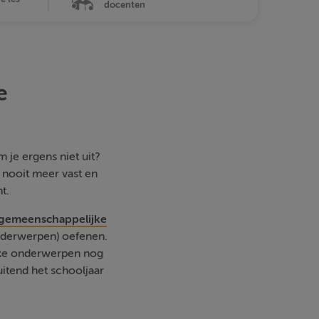
docenten
e
 je ergens niet uit?
e nooit meer vast en
t.
 gemeenschappelijke
nderwerpen) oefenen.
elke onderwerpen nog
uitend het schooljaar