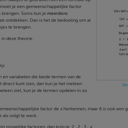
n moet je een gemeenschappelijke factor
s brengen. Soms kun je
meerdere
ren
ontdekken. Dan is het de bedoeling om al
kjes te brengen.
 in deze theorie.
xy.
n en variabelen die beide termen van de
t direct kunt zien, dan kun je het meteen
Ont
 meteen ziet, kun je de termen opdelen in zo
 gemeenschappelijke factor de
x
herkennen
,
maar 6 is ook een 
je als volgt te werk:
in mogelijke factoren, dan krijg je: 2 · 2 · 3 ·
x