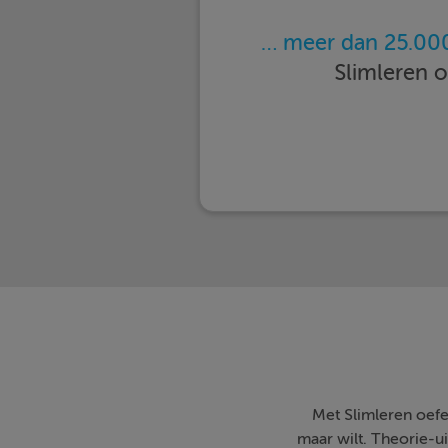
… meer dan 25.000
Slimleren 
Met Slimleren oefe
maar wilt. Theorie-ui