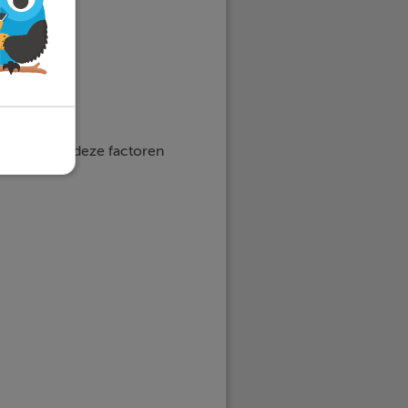
ling om al deze factoren