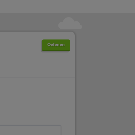
Oefenen