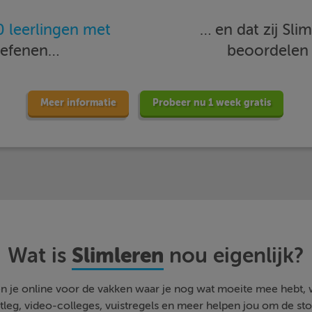
 leerlingen met
… en dat zij Sl
oefenen…
beoordele
Meer informatie
Probeer nu 1 week gratis
Slimleren
Wat is
nou eigenlijk?
n je online voor de vakken waar je nog wat moeite mee hebt,
tleg, video-colleges, vuistregels en meer helpen jou om de stof