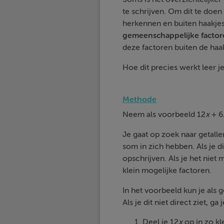
te schrijven. Om dit te doe
herkennen en buiten haakje
gemeenschappelijke
facto
deze factoren buiten de haa
Hoe dit precies werkt leer je
Methode
Neem als voorbeeld 12
x
+ 6
Je gaat op zoek naar getalle
som in zich hebben. Als je di
opschrijven. Als je het niet
klein mogelijke factoren.
In het voorbeeld kun je als
Als je dit niet direct ziet, ga 
Deel je 12
x
op in zo kle