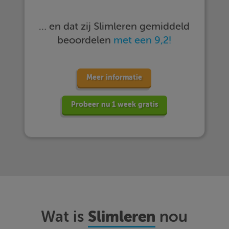
… en dat zij Slimleren gemiddeld
beoordelen
met een 9,2!
Meer informatie
Probeer nu 1 week gratis
Slimleren
Wat is
nou