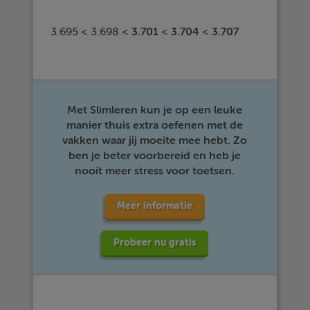
3.695 < 3.698 <
3.701
<
3.704
<
3.707
Met Slimleren kun je op een leuke
manier thuis extra oefenen met de
vakken waar jij moeite mee hebt. Zo
ben je beter voorbereid en heb je
nooit meer stress voor toetsen.
Meer informatie
Probeer nu gratis