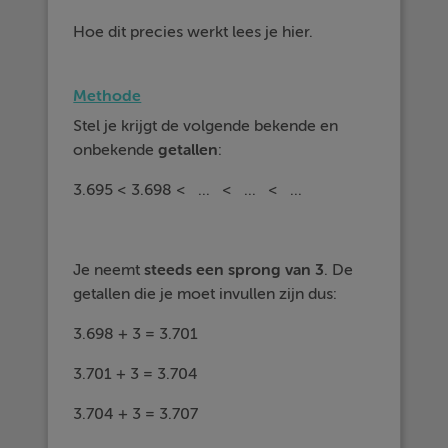
Hoe dit precies werkt lees je hier.
Methode
Stel je krijgt de volgende bekende en
onbekende
getallen
:
3.695 < 3.698 < ... < ... < ...
Je neemt
steeds een
sprong van 3
. De
getallen die je moet invullen zijn dus:
3.698 + 3 = 3.701
3.701 + 3 = 3.704
3.704 + 3 = 3.707