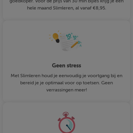
goedkoper. Voor de prijs van 30 min bijles krijg je een
hele maand Slimleren, al vanaf €8,95.
Geen stress
Met Slimleren houd je eenvoudig je voortgang bij en
bereid je je optimaal voor op toetsen. Geen
verrassingen meer!