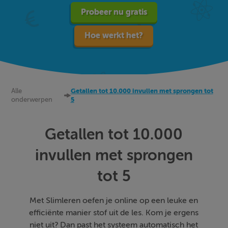
Probeer nu gratis
Hoe werkt het?
Alle
Getallen tot 10.000 invullen met sprongen tot
onderwerpen
5
Getallen tot 10.000
invullen met sprongen
tot 5
Met Slimleren oefen je online op een leuke en
efficiënte manier stof uit de les. Kom je ergens
niet uit? Dan past het systeem automatisch het