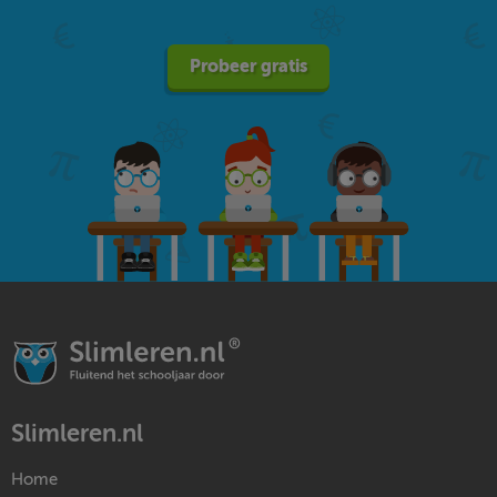
Probeer gratis
Slimleren.nl
Home