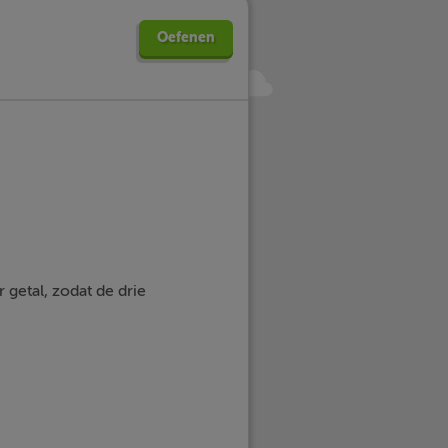
Oefenen
getal, zodat de drie