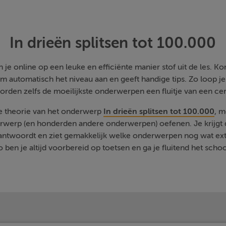
In drieën splitsen tot 100.000
je online op een leuke en efficiënte manier stof uit de les. Kom
m automatisch het niveau aan en geeft handige tips. Zo loop j
orden zelfs de moeilijkste onderwerpen een fluitje van een cen
de theorie van het onderwerp
In drieën splitsen tot 100.000
, m
rwerp (en honderden andere onderwerpen) oefenen. Je krijgt d
eantwoordt en ziet gemakkelijk welke onderwerpen nog wat ext
 ben je altijd voorbereid op toetsen en ga je fluitend het schoo