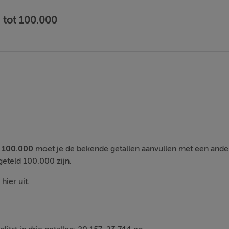
n tot 100.000
t 100.000
moet je de bekende getallen aanvullen met een ander 
geteld 100.000 zijn.
hier uit.