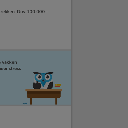
trekken. Dus: 100.000 -
e vakken
eer stress