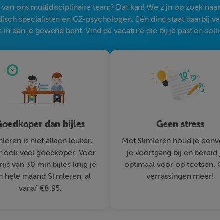
an ons multidisciplinaire team? Dat kan! We zijn op zoek naar s
sch specialisten en GZ-psychologen. Eén ding staat daarbij vast:
 in dan je gewend bent. Vind de vacature die bij je past en solli
oedkoper dan bijles
Geen stress
mleren is niet alleen leuker,
Met Slimleren houd je eenv
 ook veel goedkoper. Voor
je voortgang bij en bereid 
rijs van 30 min bijles krijg je
optimaal voor op toetsen.
n hele maand Slimleren, al
verrassingen meer!
vanaf €8,95.