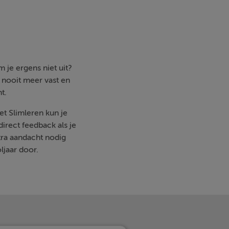
 je ergens niet uit?
e nooit meer vast en
t.
et Slimleren kun je
irect feedback als je
ra aandacht nodig
ljaar door.