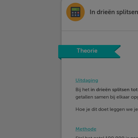
In drieën splitse
Theorie
Uitdaging
Bij het
in drieën
splitsen to
getallen samen bij elkaar op
Hoe je dit doet leggen we je 
Methode