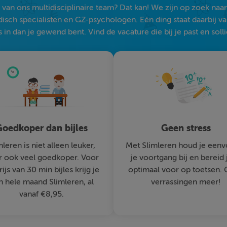
an ons multidisciplinaire team? Dat kan! We zijn op zoek naar s
sch specialisten en GZ-psychologen. Eén ding staat daarbij vast:
 in dan je gewend bent. Vind de vacature die bij je past en solli
oedkoper dan bijles
Geen stress
mleren is niet alleen leuker,
Met Slimleren houd je eenv
 ook veel goedkoper. Voor
je voortgang bij en bereid 
rijs van 30 min bijles krijg je
optimaal voor op toetsen.
n hele maand Slimleren, al
verrassingen meer!
vanaf €8,95.