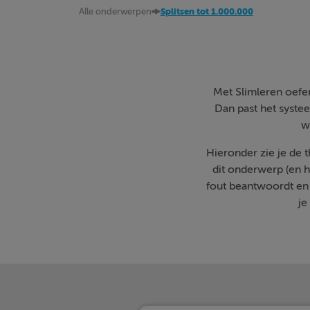
Alle onderwerpen
Splitsen tot 1.000.000
Met Slimleren oefen 
Dan past het systee
w
Hieronder zie je de
dit onderwerp (en h
fout beantwoordt en
je