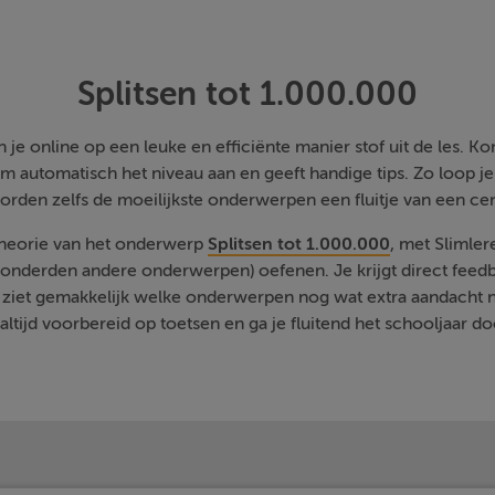
Splitsen tot 1.000.000
je online op een leuke en efficiënte manier stof uit de les. Kom
m automatisch het niveau aan en geeft handige tips. Zo loop j
orden zelfs de moeilijkste onderwerpen een fluitje van een cen
 theorie van het onderwerp
Splitsen tot 1.000.000
, met Slimler
onderden andere onderwerpen) oefenen. Je krijgt direct feedb
 ziet gemakkelijk welke onderwerpen nog wat extra aandacht 
 altijd voorbereid op toetsen en ga je fluitend het schooljaar do