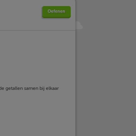
Oefenen
e getallen samen bij elkaar