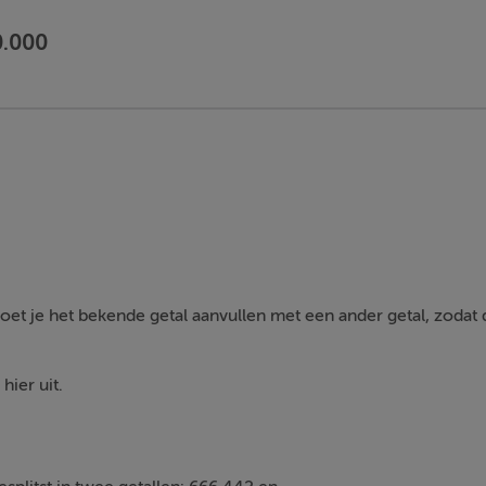
0.000
et je het bekende getal aanvullen met een ander getal, zodat d
hier uit.