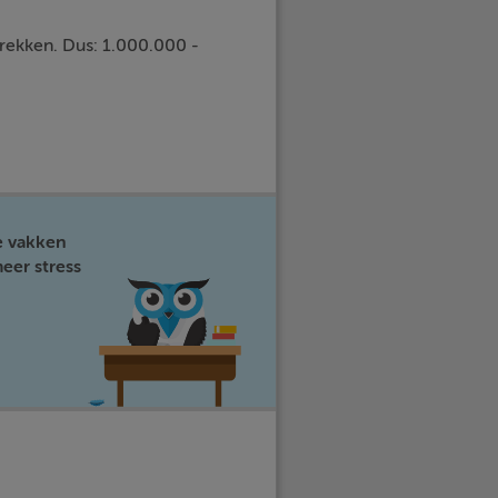
trekken. Dus: 1.000.000 -
e vakken
eer stress