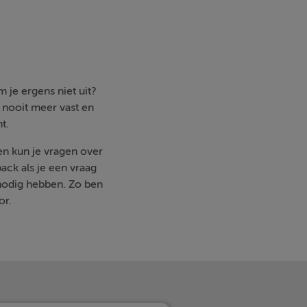
 je ergens niet uit?
e nooit meer vast en
t.
en kun je vragen over
ack als je een vraag
nodig hebben. Zo ben
or.