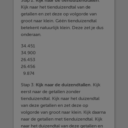
Stap 2:
Kijk naar de tienduizendtallen
.
Kijk naar het tienduizendtal van de
getallen en zet deze op volgorde van
groot naar klein. Géén tienduizendtal
betekent natuurlijk klein. Deze zet je dus
onderaan.
34.451
34.900
26.453
26.456
9.874
Stap 3:
Kijk naar de duizendtallen
. Kijk
eerst naar de getallen zonder
tienduizendtal. Kijk naar het duizendtal
van deze getallen en zet deze op
volgorde van groot naar klein. Kijk daarna
naar de getallen met tienduizendtal. Kijk
naar het duizendtal van deze getallen en