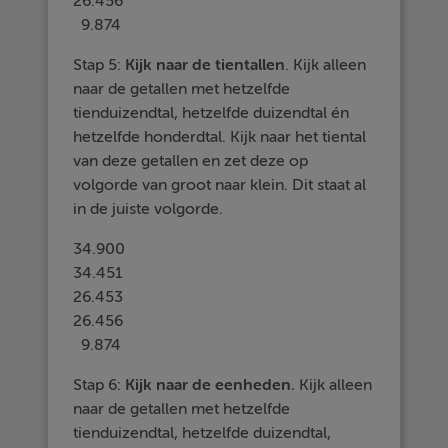
26.456
9.874
Stap 5:
Kijk naar de
tientallen
. Kijk alleen
naar de getallen met hetzelfde
tienduizendtal, hetzelfde duizendtal én
hetzelfde honderdtal. Kijk naar het tiental
van deze getallen en zet deze op
volgorde van groot naar klein. Dit staat al
in de juiste volgorde.
34.900
34.451
26.453
26.456
9.874
Stap 6:
Kijk naar de
eenheden.
Kijk alleen
naar de getallen met hetzelfde
tienduizendtal, hetzelfde duizendtal,