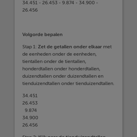
34.451 - 26.453 - 9.874 - 34.900 -
26.456
Volgorde bepalen
Stap 1:
Zet
de
getallen
onder
elkaar
met
de eenheden onder de eenheden,
tientallen onder de tientallen,
honderdtallen onder honderdtallen,
duizendtallen onder duizendtallen en
tienduizendtallen onder tienduizendtallen.
34.451
26.453
9.874
34.900
26.456