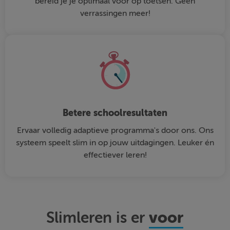
bereid je je optimaal voor op toetsen. Geen
verrassingen meer!
Betere schoolresultaten
Ervaar volledig adaptieve programma's door ons. Ons
systeem speelt slim in op jouw uitdagingen. Leuker én
effectiever leren!
voor
Slimleren is er