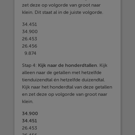
zet deze op volgorde van groot naar
klein. Dit staat al in de juiste volgorde.
34.451
34.900
26.453
26.456
9.874
Stap 4:
Kijk naar de
honderdtallen
. Kijk
alleen naar de getallen met hetzelfde
tienduizendtal én hetzelfde duizendtal.
Kijk naar het honderdtal van deze getallen
en zet deze op volgorde van groot naar
klein.
34.900
34.451
26.453