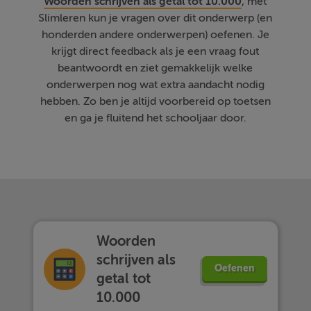
Woorden schrijven als getal tot 10.000
, met
Slimleren kun je vragen over dit onderwerp (en
honderden andere onderwerpen) oefenen. Je
krijgt direct feedback als je een vraag fout
beantwoordt en ziet gemakkelijk welke
onderwerpen nog wat extra aandacht nodig
hebben. Zo ben je altijd voorbereid op toetsen
en ga je fluitend het schooljaar door.
Woorden
schrijven als
Oefenen
getal tot
10.000