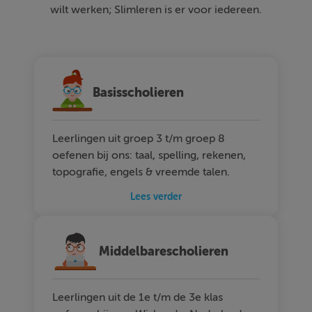
wilt werken; Slimleren is er voor iedereen.
Basisscholieren
Leerlingen uit groep 3 t/m groep 8
oefenen bij ons: taal, spelling, rekenen,
topografie, engels & vreemde talen.
Lees verder
Middelbarescholieren
Leerlingen uit de 1e t/m de 3e klas