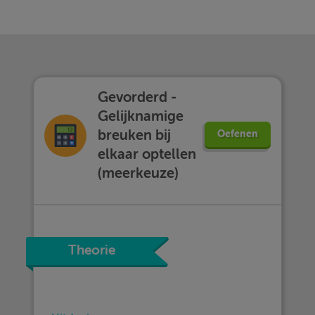
Gevorderd -
Gelijknamige
breuken bij
Oefenen
elkaar optellen
(meerkeuze)
Theorie