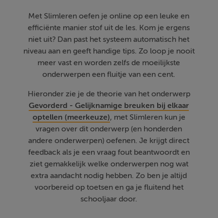
Met Slimleren oefen je online op een leuke en
efficiënte manier stof uit de les. Kom je ergens
niet uit? Dan past het systeem automatisch het
niveau aan en geeft handige tips. Zo loop je nooit
meer vast en worden zelfs de moeilijkste
onderwerpen een fluitje van een cent.
Hieronder zie je de theorie van het onderwerp
Gevorderd - Gelijknamige breuken bij elkaar
optellen (meerkeuze)
, met Slimleren kun je
vragen over dit onderwerp (en honderden
andere onderwerpen) oefenen. Je krijgt direct
feedback als je een vraag fout beantwoordt en
ziet gemakkelijk welke onderwerpen nog wat
extra aandacht nodig hebben. Zo ben je altijd
voorbereid op toetsen en ga je fluitend het
schooljaar door.