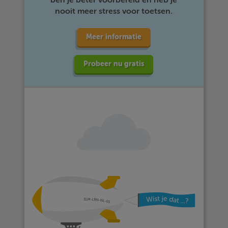
ben je beter voorbereid en heb je
nooit meer stress voor toetsen.
Meer informatie
Probeer nu gratis