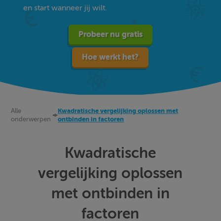
en start wanneer jij wilt.
Probeer nu gratis
Hoe werkt het?
Alle
Kwadratische vergelijking oplossen met
onderwerpen
ontbinden in factoren
Kwadratische
vergelijking oplossen
met ontbinden in
factoren