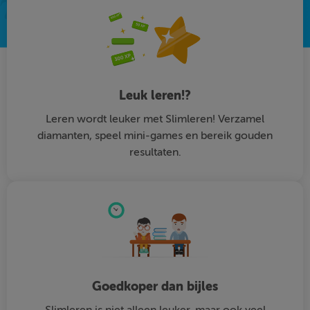
Leuk leren!?
Leren wordt leuker met Slimleren! Verzamel
diamanten, speel mini-games en bereik gouden
resultaten.
Goedkoper dan bijles
Slimleren is niet alleen leuker, maar ook veel