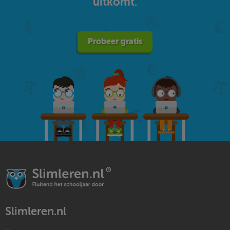
uitkomt.
Probeer gratis
Slimleren.nl