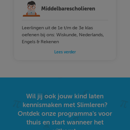
Middelbarescholieren
Leerlingen uit de 1e t/m de 3e klas
oefenen bij ons: Wiskunde, Nederlands,
Engels & Rekenen
Lees verder
Wil jij ook jouw kind laten
kennismaken met Slimleren?
Ontdek onze programma's voor
thuis en start wanneer het