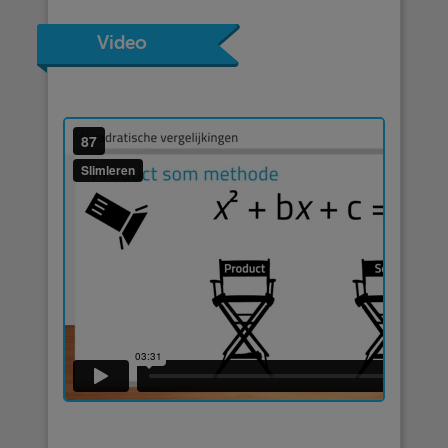
Video