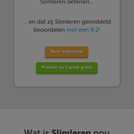
Slimleren oefenen…
… en dat zij Slimleren gemiddeld
beoordelen
met een 9,2!
Meer informatie
Probeer nu 1 week gratis
Slimleren
Wat is
nou