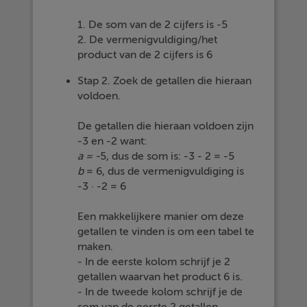
1. De som van de 2 cijfers is -5
2. De vermenigvuldiging/het
product van de 2 cijfers is 6
Stap 2. Zoek de getallen die hieraan
voldoen.
De getallen die hieraan voldoen zijn
-3 en -2 want:
a = -
5, dus de som is: -3 - 2 = -5
b
= 6, dus de vermenigvuldiging is
-3 · -2 = 6
Een makkelijkere manier om deze
getallen te vinden is om een tabel te
maken.
- In de eerste kolom schrijf je 2
getallen waarvan het product 6 is.
- In de tweede kolom schrijf je de