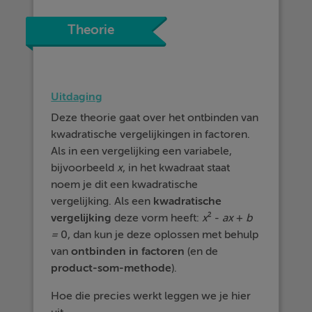
Theorie
Uitdaging
Deze theorie gaat over het ontbinden van
kwadratische vergelijkingen in factoren.
Als in een vergelijking een variabele,
bijvoorbeeld
x
, in het kwadraat staat
noem je dit een kwadratische
vergelijking. Als een
kwadratische
vergelijking
deze vorm heeft:
x
² -
ax
+
b
=
0, dan kun je deze oplossen met behulp
van
ontbinden
in
factoren
(en de
product-som-methode
).
Hoe die precies werkt leggen we je hier