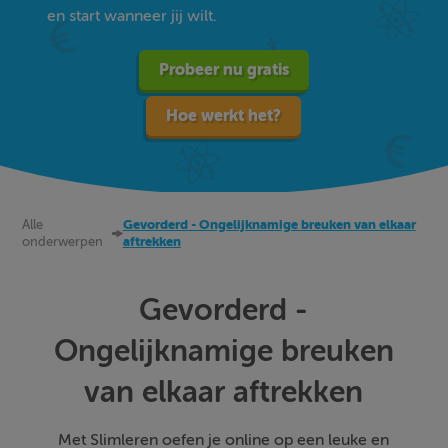
en start wanneer jij wilt.
Probeer nu gratis
Hoe werkt het?
Alle
Gevorderd - Ongelijknamige breuken van elkaar
onderwerpen
aftrekken
Gevorderd -
Ongelijknamige breuken
van elkaar aftrekken
Met Slimleren oefen je online op een leuke en