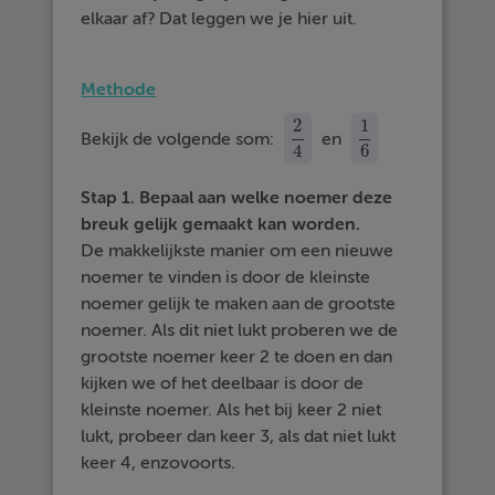
elkaar af? Dat leggen we je hier uit.
Methode
2
1
Bekijk de volgende som:
en
2
4
1
6
4
6
Stap 1. Bepaal aan welke noemer deze
breuk gelijk gemaakt kan worden.
De makkelijkste manier om een nieuwe
noemer te vinden is door de kleinste
noemer gelijk te maken aan de grootste
noemer. Als dit niet lukt proberen we de
grootste noemer keer 2 te doen en dan
kijken we of het deelbaar is door de
kleinste noemer. Als het bij keer 2 niet
lukt, probeer dan keer 3, als dat niet lukt
keer 4, enzovoorts.