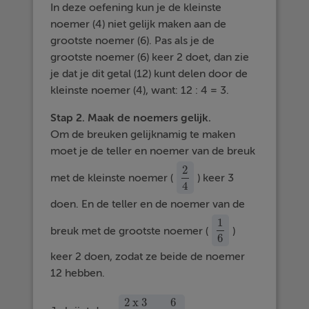
In deze oefening kun je de kleinste
noemer (4) niet gelijk maken aan de
grootste noemer (6). Pas als je de
grootste noemer (6) keer 2 doet, dan zie
je dat je dit getal (12) kunt delen door de
kleinste noemer (4), want: 12 : 4 = 3.
Stap 2. Maak de noemers gelijk.
Om de breuken gelijknamig te maken
moet je de teller en noemer van de breuk
2
met de kleinste noemer (
) keer 3
2
4
4
doen. En de teller en de noemer van de
1
breuk met de grootste noemer (
)
1
6
6
keer 2 doen, zodat ze beide de noemer
12 hebben.
2
x
3
6