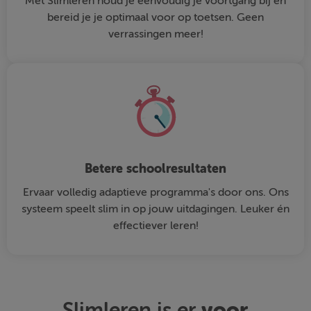
Met Slimleren houd je eenvoudig je voortgang bij en
bereid je je optimaal voor op toetsen. Geen
verrassingen meer!
Betere schoolresultaten
Ervaar volledig adaptieve programma's door ons. Ons
systeem speelt slim in op jouw uitdagingen. Leuker én
effectiever leren!
voor
Slimleren is er