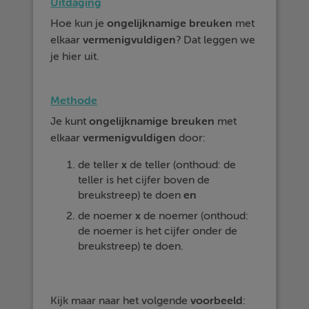
Uitdaging
Hoe kun je
ongelijknamige
breuken
met
elkaar
vermenigvuldigen
? Dat leggen we
je hier uit.
Methode
Je kunt
ongelijknamige
breuken
met
elkaar
vermenigvuldigen
door:
de teller
x
de teller (onthoud: de
teller is het cijfer boven de
breukstreep) te doen
en
de noemer
x
de noemer (onthoud:
de noemer is het cijfer onder de
breukstreep) te doen.
Kijk maar naar het volgende
voorbeeld
: