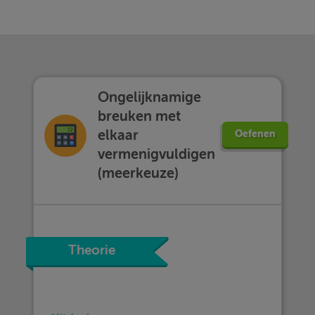
Ongelijknamige
breuken met
elkaar
Oefenen
vermenigvuldigen
(meerkeuze)
Theorie