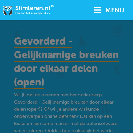
MENU
Gevorderd -
Gelijknamige breuken
door elkaar delen
(open)
Wil jij online oefenen met het onderwerp
Gevorderd - Gelijknamige breuken door elkaar
delen (open)? Of wil je andere wiskunde
onderwerpen online oefenen? Dat kan op een
leuke en leerzame manier met de oefensoftware
van Slimleren. Ontdek hoe makkelijk het werkt