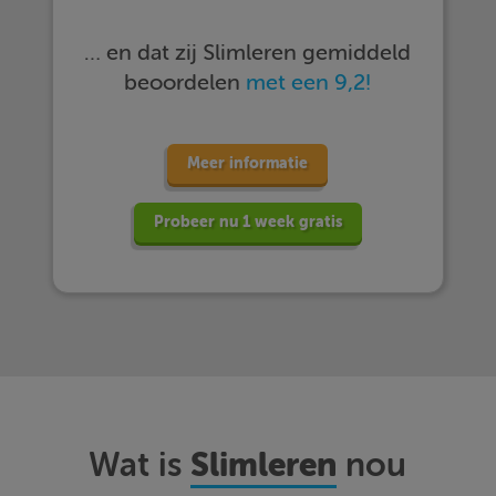
… en dat zij Slimleren gemiddeld
beoordelen
met een 9,2!
Meer informatie
Probeer nu 1 week gratis
Slimleren
Wat is
nou