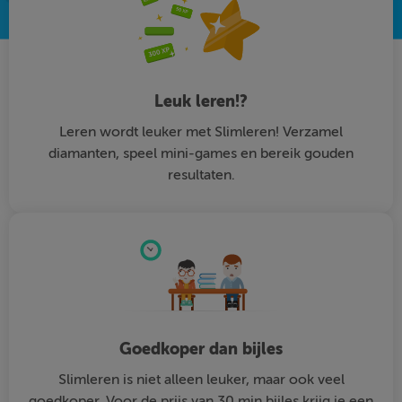
Leuk leren!?
Leren wordt leuker met Slimleren! Verzamel
diamanten, speel mini-games en bereik gouden
resultaten.
Goedkoper dan bijles
Slimleren is niet alleen leuker, maar ook veel
goedkoper. Voor de prijs van 30 min bijles krijg je een