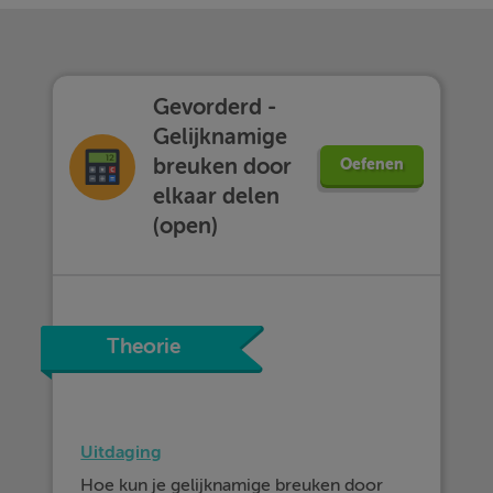
Gevorderd -
Gelijknamige
breuken door
Oefenen
elkaar delen
(open)
Theorie
Uitdaging
Hoe kun je gelijknamige breuken door