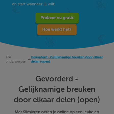
en start wanneer jij wilt.
Probeer nu gratis
Hoe werkt het?
Alle
Gevorderd - Gelijknamige breuken door elkaar
onderwerpen
delen (open)
Gevorderd -
Gelijknamige breuken
door elkaar delen (open)
Met Slimleren oefen je online op een leuke en