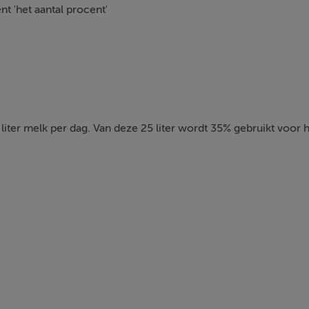
t 'het aantal procent'
liter melk per dag. Van deze 25 liter wordt 35% gebruikt voor