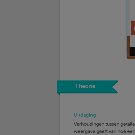
Theorie
Uitdaging
Verhoudingen tussen getalle
weergave geeft van hoe een b