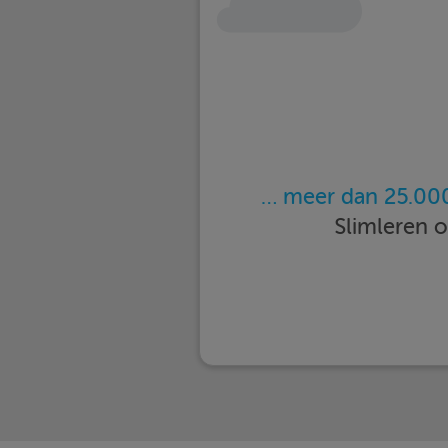
… meer dan 25.000
Slimleren 