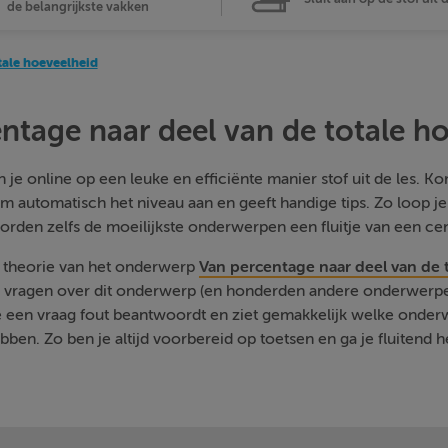
de belangrijkste vakken
tale hoeveelheid
ntage naar deel van de totale h
je online op een leuke en efficiënte manier stof uit de les. Kom
m automatisch het niveau aan en geeft handige tips. Zo loop j
orden zelfs de moeilijkste onderwerpen een fluitje van een cen
e theorie van het onderwerp
Van percentage naar deel van de 
e vragen over dit onderwerp (en honderden andere onderwerpen
je een vraag fout beantwoordt en ziet gemakkelijk welke onde
ben. Zo ben je altijd voorbereid op toetsen en ga je fluitend h