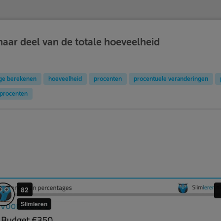
aar deel van de totale hoeveelheid
ge berekenen
hoeveelheid
procenten
procentuele veranderingen
procenten