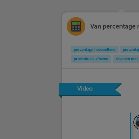
Van percentage n
percentage hoeveelheid
percenta
procentuele afname
rekenen met 
Video