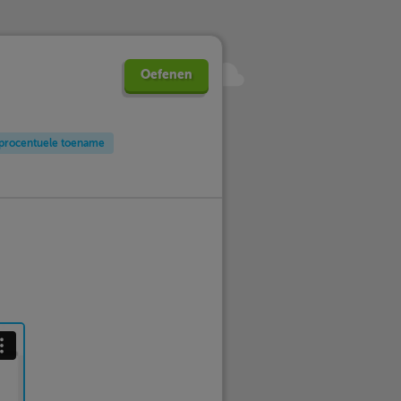
Oefenen
procentuele toename