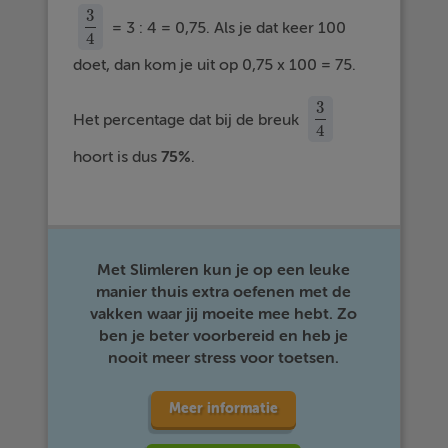
3
= 3 : 4 = 0,75. Als je dat keer 100
3
4
4
doet, dan kom je uit op 0,75 x 100 = 75.
3
Het percentage dat bij de breuk
3
4
4
hoort is dus
75%
.
Met Slimleren kun je op een leuke
manier thuis extra oefenen met de
vakken waar jij moeite mee hebt. Zo
ben je beter voorbereid en heb je
nooit meer stress voor toetsen.
Meer informatie