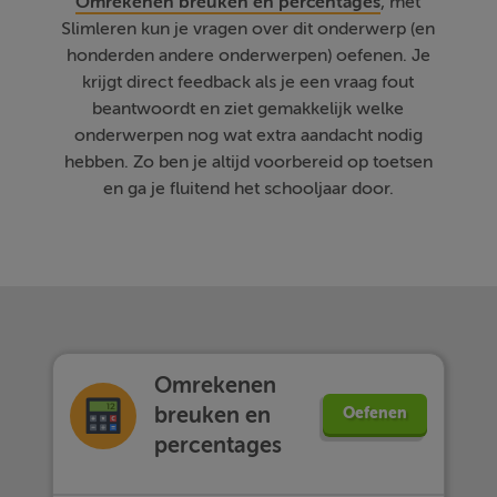
Omrekenen breuken en percentages
, met
Slimleren kun je vragen over dit onderwerp (en
honderden andere onderwerpen) oefenen. Je
krijgt direct feedback als je een vraag fout
beantwoordt en ziet gemakkelijk welke
onderwerpen nog wat extra aandacht nodig
hebben. Zo ben je altijd voorbereid op toetsen
en ga je fluitend het schooljaar door.
Omrekenen
breuken en
Oefenen
percentages