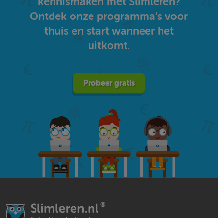
kennismaken met Slimleren?
Ontdek onze programma's voor
thuis en start wanneer het
uitkomt.
Probeer gratis