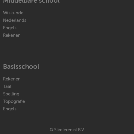
Middelbare school
Wiskunde
Nederlands
Engels
Rekenen
Basisschool
Rekenen
Taal
Spelling
Topografie
Engels
© Slimleren.nl B.V.