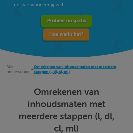
en start wanneer jij wilt.
Probeer nu gratis
Hoe werkt het?
Alle
Omrekenen van inhoudsmaten met meerdere
onderwerpen
stappen (l, dl, cl, ml)
Omrekenen van
inhoudsmaten met
meerdere stappen (l, dl,
cl, ml)