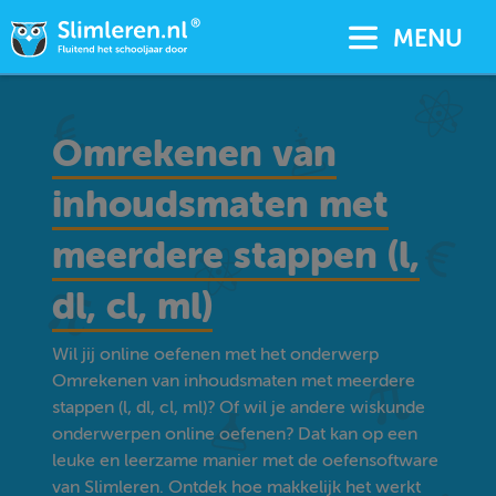
MENU
Omrekenen van
inhoudsmaten met
meerdere stappen (l,
dl, cl, ml)
Wil jij online oefenen met het onderwerp
Omrekenen van inhoudsmaten met meerdere
stappen (l, dl, cl, ml)? Of wil je andere wiskunde
onderwerpen online oefenen? Dat kan op een
leuke en leerzame manier met de oefensoftware
van Slimleren. Ontdek hoe makkelijk het werkt