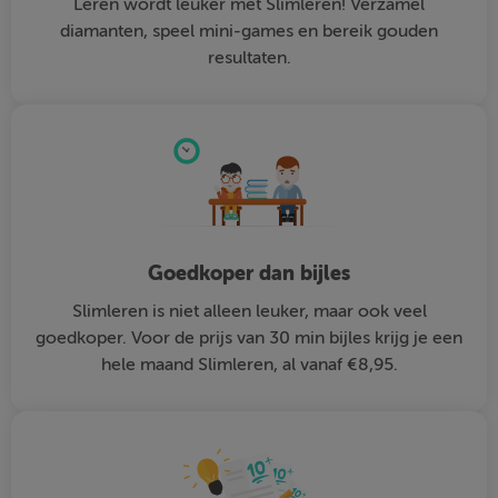
Leren wordt leuker met Slimleren! Verzamel
diamanten, speel mini-games en bereik gouden
resultaten.
Goedkoper dan bijles
Slimleren is niet alleen leuker, maar ook veel
goedkoper. Voor de prijs van 30 min bijles krijg je een
hele maand Slimleren, al vanaf €8,95.