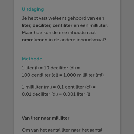
Uitdaging
Je hebt vast weleens gehoord van een
liter, deciliter, centiliter
en een
milliliter
.
Maar hoe kun de ene inhoudsmaat
omrekenen
in de andere inhoudsmaat?
Methode
1 liter (l) = 10 deciliter (dl) =
100 centiliter (cl)
=
1.000 milliliter (ml)
1 milliliter (ml) =
0,1 centiliter (cl)
=
0,01 deciliter (dl)
=
0,001 liter (l)
Van liter naar milliliter
Om van het aantal liter naar het aantal