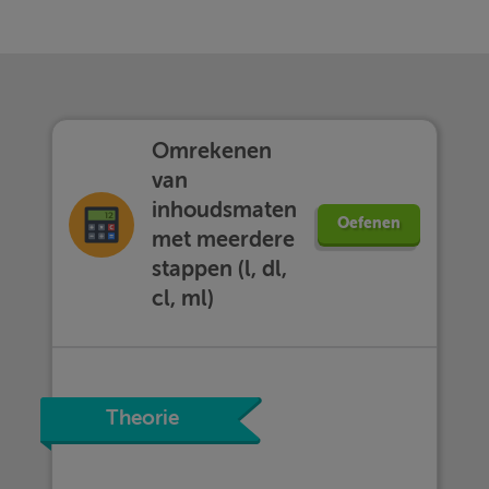
Omrekenen
van
inhoudsmaten
Oefenen
met meerdere
stappen (l, dl,
cl, ml)
Theorie