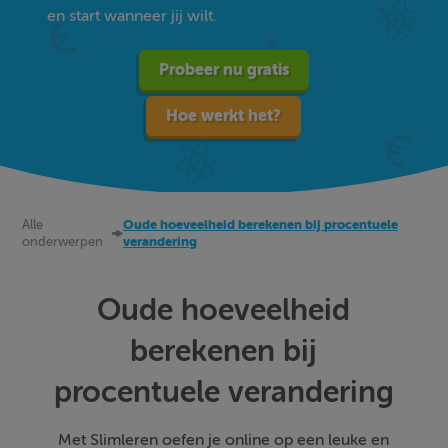
en start wanneer jij wilt.
Probeer nu gratis
Hoe werkt het?
Alle
Oude hoeveelheid berekenen bij procentuele
onderwerpen
verandering
Oude hoeveelheid
berekenen bij
procentuele verandering
Met Slimleren oefen je online op een leuke en