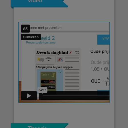
Video