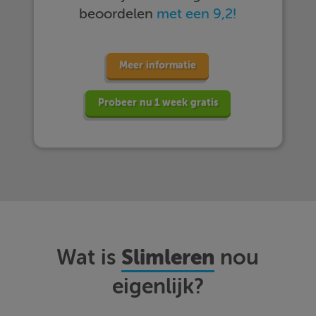
beoordelen
met een 9,2!
Meer informatie
Probeer nu 1 week gratis
Slimleren
Wat is
nou
eigenlijk?