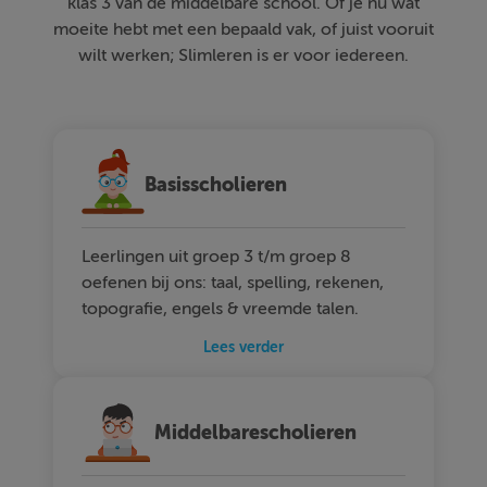
klas 3 van de middelbare school. Of je nu wat
moeite hebt met een bepaald vak, of juist vooruit
wilt werken; Slimleren is er voor iedereen.
Basisscholieren
Leerlingen uit groep 3 t/m groep 8
oefenen bij ons: taal, spelling, rekenen,
topografie, engels & vreemde talen.
Lees verder
Middelbarescholieren