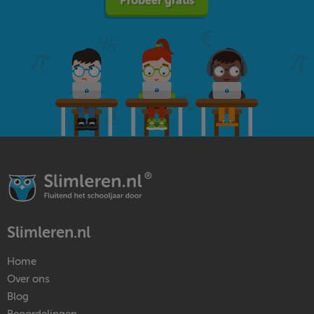
Probeer gratis
Slimleren.nl
Home
Over ons
Blog