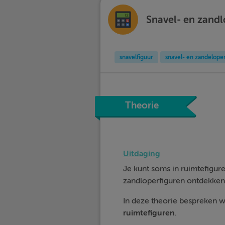
Snavel- en zandl
snavelfiguur
snavel- en zandelope
Theorie
Uitdaging
Je kunt soms in ruimtefigur
zandloperfiguren ontdekken.
In deze theorie bespreken 
ruimtefiguren
.