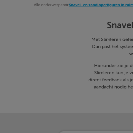
Alle onderwerpen
Snavel- en zandloperfiguren in rui
Snavel
Met Slimleren oefen 
Dan past het systee
w
Hieronder zie je 
Slimleren kun je 
direct feedback als 
aandacht nodig heb