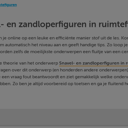
mtefiguren
- en zandloperfiguren in ruimte
je online op een leuke en efficiënte manier stof uit de les. Kom
m automatisch het niveau aan en geeft handige tips. Zo loop j
orden zelfs de moeilijkste onderwerpen een fluitje van een cen
de theorie van het onderwerp
Snavel- en zandloperfiguren in 
vragen over dit onderwerp (en honderden andere onderwerpen) 
je een vraag fout beantwoordt en ziet gemakkelijk welke onde
ben. Zo ben je altijd voorbereid op toetsen en ga je fluitend h