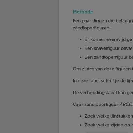
Methode
Een paar dingen die belangri
zandloperfiguren:
Er komen evenwijdige l
Een snavelfiguur beva
Een zandloperfiguur b
Om zijdes van deze figuren
In deze tabel schrijf je de l
De verhoudingstabel kan ge
Voor zandloperfiguur
ABCD
Zoek welke lijnstukken
Zoek welke zijden op h