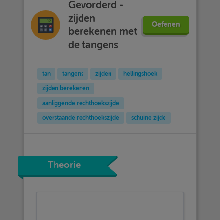
Gevorderd -
zijden
Oefenen
berekenen met
de tangens
tan
tangens
zijden
hellingshoek
zijden berekenen
aanliggende rechthoekszijde
overstaande rechthoekszijde
schuine zijde
Theorie