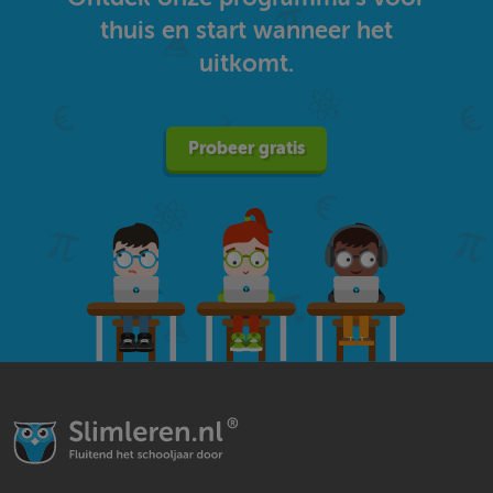
thuis en start wanneer het
uitkomt.
Probeer gratis