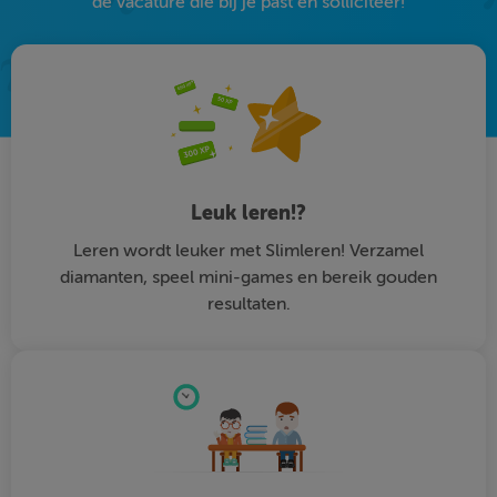
de vacature die bij je past en solliciteer!
Leuk leren!?
Leren wordt leuker met Slimleren! Verzamel
diamanten, speel mini-games en bereik gouden
resultaten.