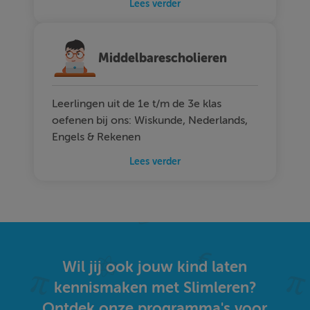
Lees verder
Middelbarescholieren
Leerlingen uit de 1e t/m de 3e klas
oefenen bij ons: Wiskunde, Nederlands,
Engels & Rekenen
Lees verder
Wil jij ook jouw kind laten
kennismaken met Slimleren?
Ontdek onze programma's voor