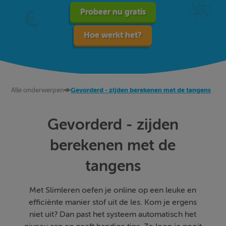
Probeer nu gratis
Hoe werkt het?
Alle onderwerpen
Gevorderd - zijden berekenen met de tangens
Gevorderd - zijden
berekenen met de
tangens
Met Slimleren oefen je online op een leuke en
efficiënte manier stof uit de les. Kom je ergens
niet uit? Dan past het systeem automatisch het