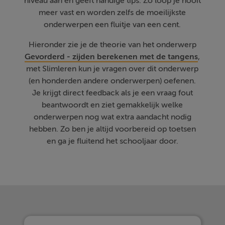
niveau aan en geeft handige tips. Zo loop je nooit
meer vast en worden zelfs de moeilijkste
onderwerpen een fluitje van een cent.
Hieronder zie je de theorie van het onderwerp
Gevorderd - zijden berekenen met de tangens
,
met Slimleren kun je vragen over dit onderwerp
(en honderden andere onderwerpen) oefenen.
Je krijgt direct feedback als je een vraag fout
beantwoordt en ziet gemakkelijk welke
onderwerpen nog wat extra aandacht nodig
hebben. Zo ben je altijd voorbereid op toetsen
en ga je fluitend het schooljaar door.