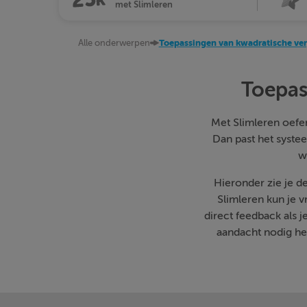
met Slimleren
Alle onderwerpen
Toepassingen van kwadratische ver
Toepas
Met Slimleren oefen 
Dan past het systee
w
Hieronder zie je d
Slimleren kun je 
direct feedback als 
aandacht nodig heb