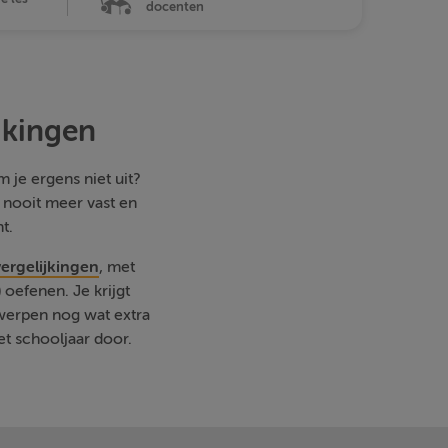
docenten
jkingen
 je ergens niet uit?
e nooit meer vast en
t.
ergelijkingen
, met
oefenen. Je krijgt
rwerpen nog wat extra
et schooljaar door.