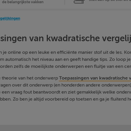
de belangrijkste vakken
gelijkingen
singen van kwadratische vergeli
je online op een leuke en efficiënte manier stof uit de les. Kom
m automatisch het niveau aan en geeft handige tips. Zo loop j
orden zelfs de moeilijkste onderwerpen een fluitje van een cen
e theorie van het onderwerp
Toepassingen van kwadratische v
vragen over dit onderwerp (en honderden andere onderwerpen) 
je een vraag fout beantwoordt en ziet gemakkelijk welke onde
ben. Zo ben je altijd voorbereid op toetsen en ga je fluitend h