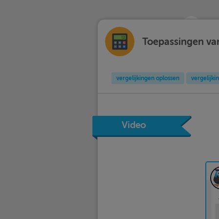
Toepassingen van
vergelijkingen oplossen
vergelijki
Video