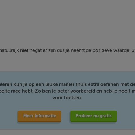
atuurlijk niet negatief zijn dus je neemt de positieve waarde:
x
mleren kun je op een leuke manier thuis extra oefenen met d
moeite mee hebt. Zo ben je beter voorbereid en heb je nooit m
voor toetsen.
Meer informatie
Probeer nu gratis