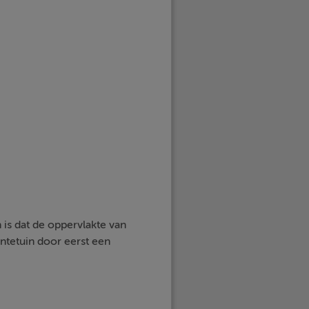
 is dat de oppervlakte van
entetuin door eerst een