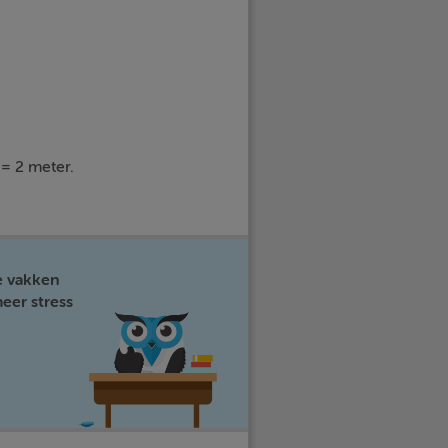
= 2 meter.
e vakken
eer stress