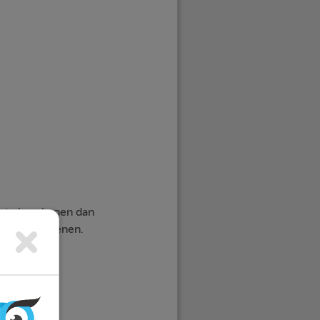
r te berekenen dan
unnen berekenen.