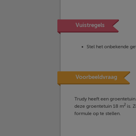
Vuistregels
Stel het onbekende get
Voorbeeldvraag
Trudy heeft een groentetuin.
2
deze groentetuin 18 m
is. 
formule op te stellen.