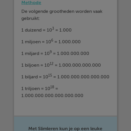
Methode
De volgende grootheden worden vaak
gebruikt:
3
1 duizend = 10
= 1.000
6
1 miljoen = 10
= 1.000.000
9
1 miljard = 10
= 1.000.000.000
12
1 biljoen = 10
= 1.000.000.000.000
15
1 biljard = 10
= 1.000.000.000.000.000
18
1 triljoen = 10
=
1.000.000.000.000.000.000
Met Slimleren kun je op een leuke