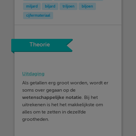
miljard
biljard
triljoen
biljoen
cijfermateriaal
Theorie
Uitdaging
Als getallen erg groot worden, wordt er
soms over gegaan op de
wetenschappelijke notatie
. Bij het
uitrekenen is het het makkelijkste om
alles om te zetten in dezelfde
grootheden.