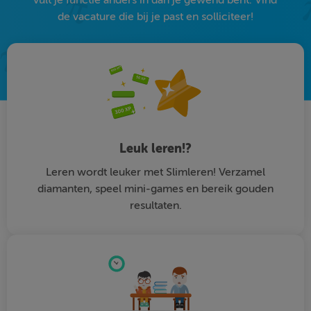
de vacature die bij je past en solliciteer!
Leuk leren!?
Leren wordt leuker met Slimleren! Verzamel
diamanten, speel mini-games en bereik gouden
resultaten.