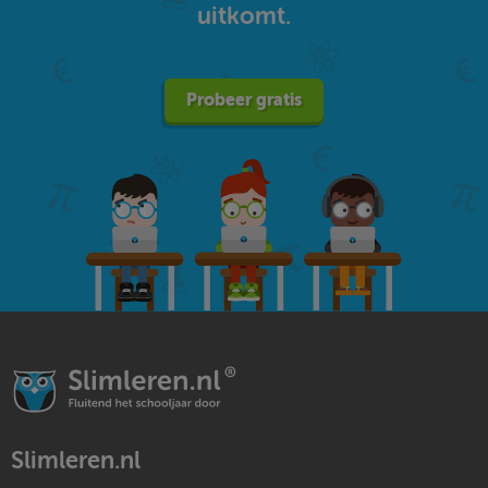
uitkomt.
Probeer gratis
Slimleren.nl