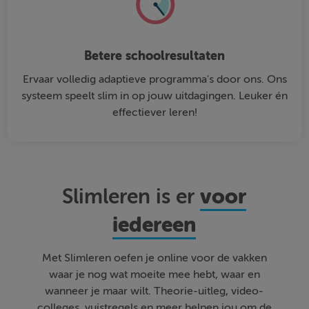
Betere schoolresultaten
Ervaar volledig adaptieve programma's door ons. Ons
systeem speelt slim in op jouw uitdagingen. Leuker én
effectiever leren!
voor
Slimleren is er
iedereen
Met Slimleren oefen je online voor de vakken
waar je nog wat moeite mee hebt, waar en
wanneer je maar wilt. Theorie-uitleg, video-
colleges, vuistregels en meer helpen jou om de