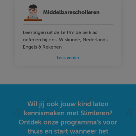
Middelbarescholieren
Leerlingen uit de 1e t/m de 3e klas
oefenen bij ons: Wiskunde, Nederlands,
Engels & Rekenen
Lees verder
Wil jij ook jouw kind laten
kennismaken met Slimleren?
Ontdek onze programma's voor
thuis en start wanneer het