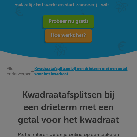
makkelijk het werkt en start wanneer jij wilt.
Probeer nu gratis
Hoe werkt het?
Alle
Kwadraatafsplitsen bij een drieterm met een getal
onderwerpen
voor het kwadraat
Kwadraatafsplitsen bij
een drieterm met een
getal voor het kwadraat
Met Slimleren oefen je online op een leuke en