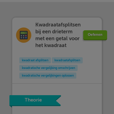
Kwadraatafsplitsen
bij een drieterm
Oefenen
met een getal voor
het kwadraat
kwadraat afsplitsen
kwadraatafsplitsen
kwadratische vergelijking omschrijven
kwadratische vergelijkingen oplossen
Theorie