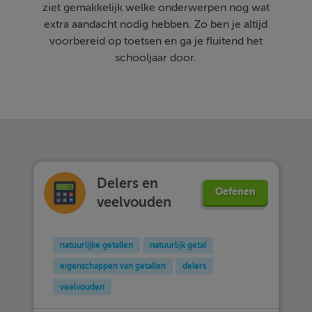
ziet gemakkelijk welke onderwerpen nog wat
extra aandacht nodig hebben. Zo ben je altijd
voorbereid op toetsen en ga je fluitend het
schooljaar door.
Delers en
Oefenen
veelvouden
natuurlijke getallen
natuurlijk getal
eigenschappen van getallen
delers
veelvouden