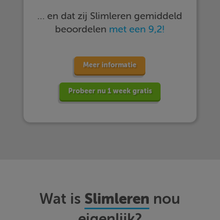
… en dat zij Slimleren gemiddeld
beoordelen
met een 9,2!
Meer informatie
Probeer nu 1 week gratis
Slimleren
Wat is
nou
eigenlijk?