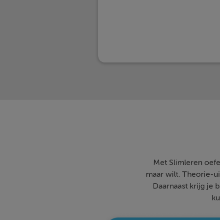
Met Slimleren oefe
maar wilt. Theorie-ui
Daarnaast krijg je 
ku