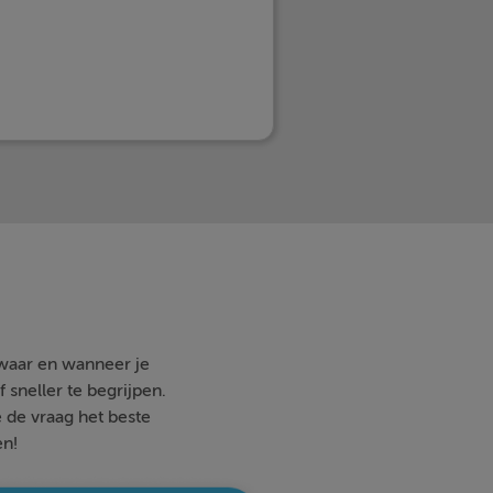
 waar en wanneer je
 sneller te begrijpen.
e de vraag het beste
en!