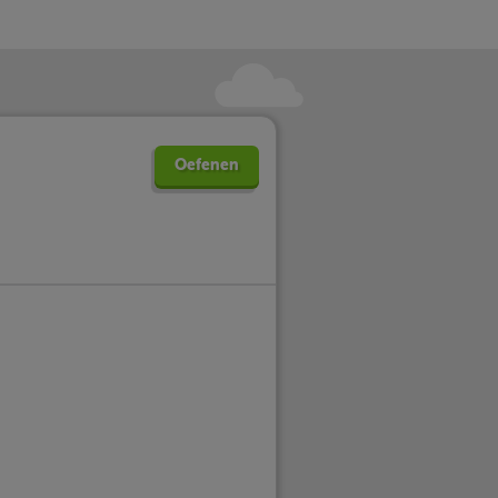
Oefenen