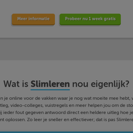
Meer informatie
Probeer nu 1 week gratis
Slimleren
Wat is
nou eigenlijk?
n je online voor de vakken waar je nog wat moeite mee hebt,
tleg, video-colleges, vuistregels en meer helpen jou om de stof
bij ieder fout gegeven antwoord direct een heldere uitleg hoe j
nt oplossen. Zo leer je sneller en effectiever; dat is pas Slimler