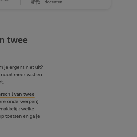
docenten
an twee
 je ergens niet uit?
e nooit meer vast en
t.
erschil van twee
dere onderwerpen)
emakkelijk welke
p toetsen en ga je