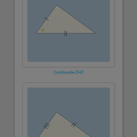
Combinatie ZHZ