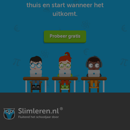
thuis en start wanneer het
uitkomt.
Probeer gratis