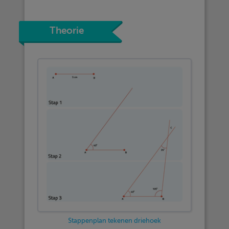
Theorie
Stappenplan tekenen driehoek