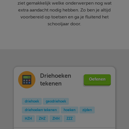
ziet gemakkelijk welke onderwerpen nog wat
extra aandacht nodig hebben. Zo ben je altijd
voorbereid op toetsen en ga je fluitend het
schooljaar door.
Driehoeken
Oefenen
tekenen
driehoek
geodriehoek
driehoeken tekenen
hoeken
zijden
HZH
ZHZ
ZHH
ZZZ