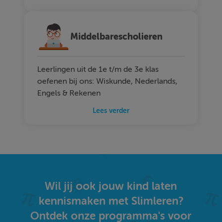
Middelbarescholieren
Leerlingen uit de 1e t/m de 3e klas
oefenen bij ons: Wiskunde, Nederlands,
Engels & Rekenen
Lees verder
Wil jij ook jouw kind laten
kennismaken met Slimleren?
Ontdek onze programma's voor