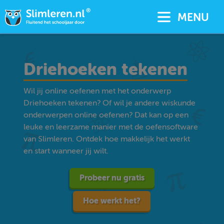
MENU
Driehoeken tekenen
Wil jij online oefenen met het onderwerp
Driehoeken tekenen? Of wil je andere wiskunde
onderwerpen online oefenen? Dat kan op een
leuke en leerzame manier met de oefensoftware
van Slimleren. Ontdek hoe makkelijk het werkt
en start wanneer jij wilt.
Probeer nu gratis
Hoe werkt het?