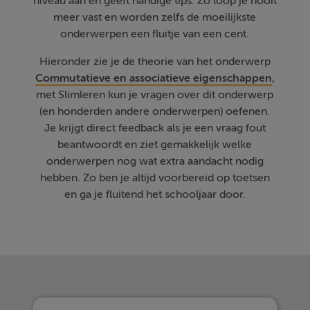
niveau aan en geeft handige tips. Zo loop je nooit
meer vast en worden zelfs de moeilijkste
onderwerpen een fluitje van een cent.
Hieronder zie je de theorie van het onderwerp
Commutatieve en associatieve eigenschappen
,
met Slimleren kun je vragen over dit onderwerp
(en honderden andere onderwerpen) oefenen.
Je krijgt direct feedback als je een vraag fout
beantwoordt en ziet gemakkelijk welke
onderwerpen nog wat extra aandacht nodig
hebben. Zo ben je altijd voorbereid op toetsen
en ga je fluitend het schooljaar door.