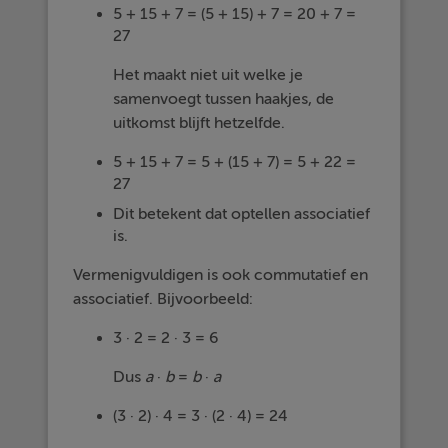
5 + 15 + 7 = (5 + 15) + 7 = 20 + 7 =
27
Het maakt niet uit welke je
samenvoegt tussen haakjes, de
uitkomst blijft hetzelfde.
5 + 15 + 7 = 5 + (15 + 7) = 5 + 22 =
27
Dit betekent dat optellen associatief
is.
Vermenigvuldigen is ook commutatief en
associatief. Bijvoorbeeld:
3 · 2 = 2 · 3 = 6
Dus
a
·
b
=
b
·
a
(3 · 2) · 4 = 3 · (2 · 4) = 24