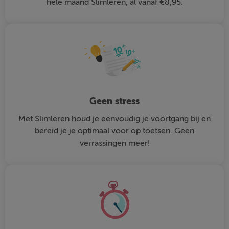
hele maand Slimleren, al vanaf €8,95.
Geen stress
Met Slimleren houd je eenvoudig je voortgang bij en
bereid je je optimaal voor op toetsen. Geen
verrassingen meer!