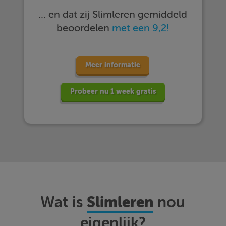
… en dat zij Slimleren gemiddeld
beoordelen
met een 9,2!
Meer informatie
Probeer nu 1 week gratis
Slimleren
Wat is
nou
eigenlijk?