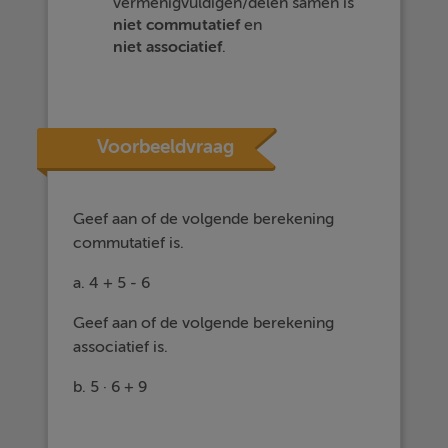
vermenigvuldigen/delen samen is
niet
commutatief
en
niet
associatief
.
Voorbeeldvraag
Geef aan of de volgende berekening
commutatief is.
a. 4 + 5 - 6
Geef aan of de volgende berekening
associatief is.
b. 5 · 6 + 9