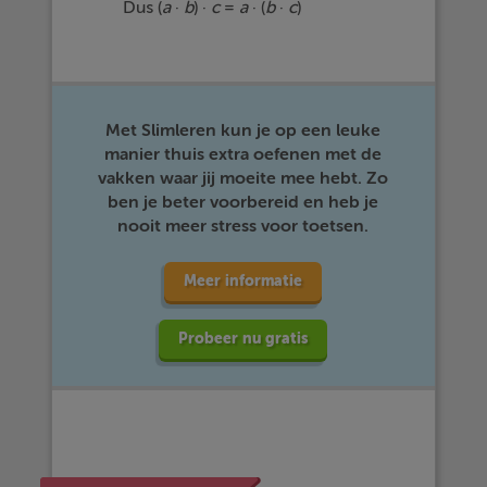
Dus (
a
·
b
) ·
c
=
a
· (
b
·
c
)
Met Slimleren kun je op een leuke
manier thuis extra oefenen met de
vakken waar jij moeite mee hebt. Zo
ben je beter voorbereid en heb je
nooit meer stress voor toetsen.
Meer informatie
Probeer nu gratis