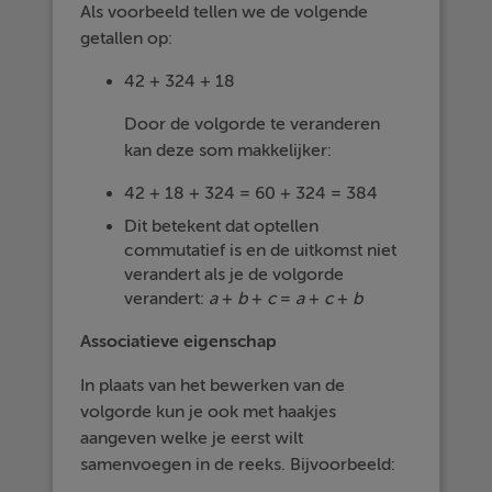
Als voorbeeld tellen we de volgende
getallen op:
42 + 324 + 18
Door de volgorde te veranderen
kan deze som makkelijker:
42 + 18 + 324 = 60 + 324 = 384
Dit betekent dat optellen
commutatief is en de uitkomst niet
verandert als je de volgorde
verandert:
a
+
b
+
c
=
a
+
c
+
b
Associatieve eigenschap
In plaats van het bewerken van de
volgorde kun je ook met haakjes
aangeven welke je eerst wilt
samenvoegen in de reeks. Bijvoorbeeld: