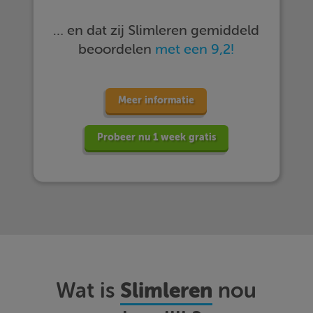
… en dat zij Slimleren gemiddeld
beoordelen
met een 9,2!
Meer informatie
Probeer nu 1 week gratis
Slimleren
Wat is
nou