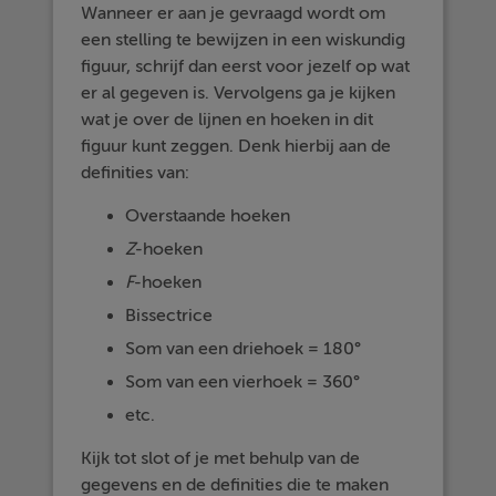
Wanneer er aan je gevraagd wordt om
een stelling te bewijzen in een wiskundig
figuur, schrijf dan eerst voor jezelf op wat
er al gegeven is. Vervolgens ga je kijken
wat je over de lijnen en hoeken in dit
figuur kunt zeggen. Denk hierbij aan de
definities van:
Overstaande hoeken
Z
-hoeken
F
-hoeken
Bissectrice
Som van een driehoek = 180°
Som van een vierhoek = 360°
etc.
Kijk tot slot of je met behulp van de
gegevens en de definities die te maken