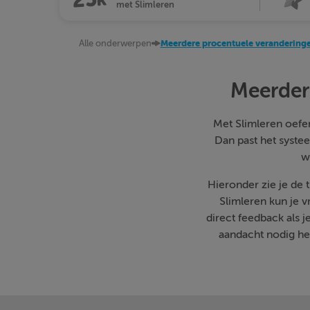
met Slimleren
Alle onderwerpen
Meerdere procentuele veranderin
Meerder
Met Slimleren oefen 
Dan past het systee
w
Hieronder zie je de
Slimleren kun je 
direct feedback als 
aandacht nodig heb