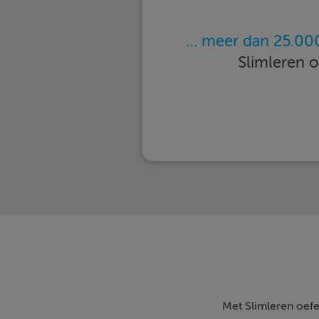
… meer dan 25.000
Slimleren 
Met Slimleren oefe