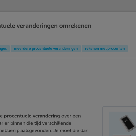
tuele veranderingen omrekenen
ages
meerdere procentuele veranderingen
rekenen met procenten
de
procentuele
verandering
over een
r er binnen die tijd verschillende
hebben plaatsgevonden. Je moet die dan