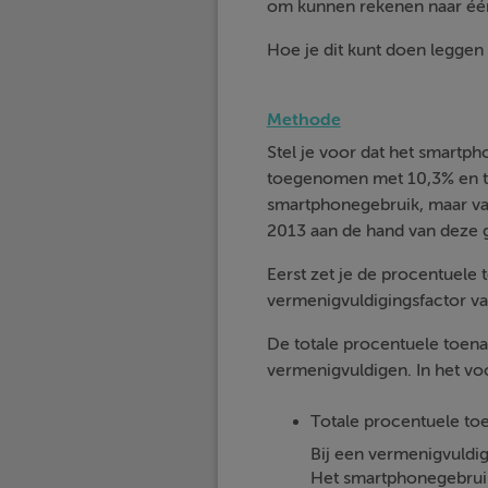
om kunnen rekenen naar één
Hoe je dit kunt doen leggen 
Methode
Stel je voor dat het smartp
toegenomen met 10,3% en t
smartphonegebruik, maar va
2013 aan de hand van deze
Eerst zet je de procentuele
vermenigvuldigingsfactor va
De totale procentuele toen
vermenigvuldigen. In het vo
Totale procentuele toe
Bij een vermenigvuldi
Het smartphonegebrui