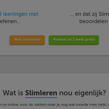
 leerlingen met
… en dat zij Sl
oefenen…
beoordele
Meer informatie
Probeer nu 1 week gratis
Slimleren
Wat is
nou eigenlijk?
n je online voor de vakken waar je nog wat moeite mee hebt,