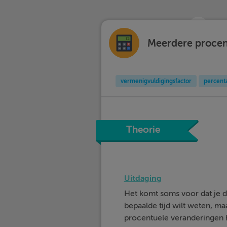
Meerdere procen
vermenigvuldigingsfactor
percent
Theorie
Uitdaging
Het komt soms voor dat je 
bepaalde tijd wilt weten, maa
procentuele veranderingen 