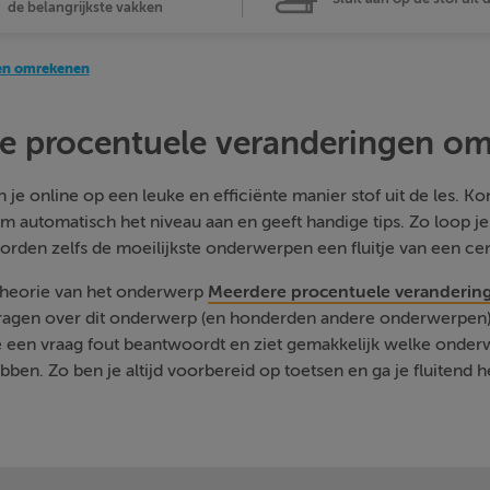
de belangrijkste vakken
gen omrekenen
e procentuele veranderingen o
je online op een leuke en efficiënte manier stof uit de les. Kom
m automatisch het niveau aan en geeft handige tips. Zo loop j
orden zelfs de moeilijkste onderwerpen een fluitje van een cen
 theorie van het onderwerp
Meerdere procentuele veranderi
vragen over dit onderwerp (en honderden andere onderwerpen) 
je een vraag fout beantwoordt en ziet gemakkelijk welke onde
ben. Zo ben je altijd voorbereid op toetsen en ga je fluitend h