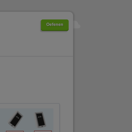
Oefenen