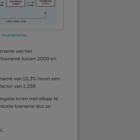
Smartphones
ename van het
e toename tussen 2000 en
oename van 10,3% hoort een
actor van 1,338.
ngsfactoren met elkaar te
entuele toename dus zo:
%.