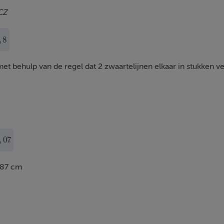
CZ
,
8
t behulp van de regel dat 2 zwaartelijnen elkaar in stukken ver
,
07
,87 cm