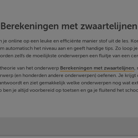
Berekeningen met zwaartelijnen
je online op een leuke en efficiënte manier stof uit de les. Kom
m automatisch het niveau aan en geeft handige tips. Zo loop j
orden zelfs de moeilijkste onderwerpen een fluitje van een cen
 theorie van het onderwerp
Berekeningen met zwaartelijnen
,
rwerp (en honderden andere onderwerpen) oefenen. Je krijgt d
eantwoordt en ziet gemakkelijk welke onderwerpen nog wat ext
 ben je altijd voorbereid op toetsen en ga je fluitend het schoo