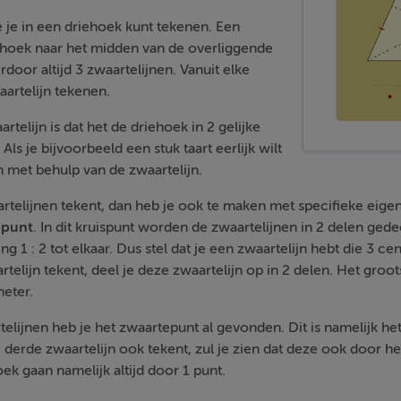
ie je in een driehoek kunt tekenen. Een
n hoek naar het midden van de overliggende
rdoor altijd 3 zwaartelijnen. Vanuit elke
artelijn tekenen.
telijn is dat het de driehoek in 2 gelijke
Als je bijvoorbeeld een stuk taart eerlijk wilt
n met behulp van de zwaartelijn.
aartelijnen tekent, dan heb je ook te maken met specifieke eig
epunt
. In dit kruispunt worden de zwaartelijnen in 2 delen ged
ng 1 : 2 tot elkaar. Dus stel dat je een zwaartelijn hebt die 3 cent
elijn tekent, deel je deze zwaartelijn op in 2 delen. Het groot
meter.
elijnen heb je het zwaartepunt al gevonden. Dit is namelijk he
de derde zwaartelijn ook tekent, zul je zien dat deze ook door h
ek gaan namelijk altijd door 1 punt.