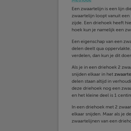
Een zwaartelijn is een lijn d
zwaartelijn loopt vanuit ee
zijde. Een driehoek heeft hie
hoek kun je namelijk een zwa
Een eigenschap van een zwaar
delen deelt qua oppervlakte. 
verdelen, dan kun je dit doe
Als je in een driehoek 2 zw
snijden elkaar in het
zwaart
delen staan altijd in verhoudi
deze driehoek nog een zwaart
en het kleine deel is 1 centi
In een driehoek met 2 zwaart
elkaar snijden. Maar als je 
zwaartelijnen van een drieho