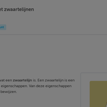
t zwaartelijnen
unt
 wat een
zwaartelijn
is. Een zwaartelijn is een
eke eigenschappen. Van deze eigenschappen
 bewijzen.