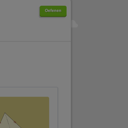
Oefenen