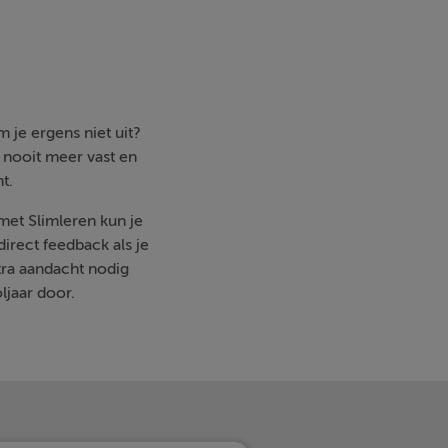
 je ergens niet uit?
e nooit meer vast en
t.
 met Slimleren kun je
irect feedback als je
ra aandacht nodig
ljaar door.