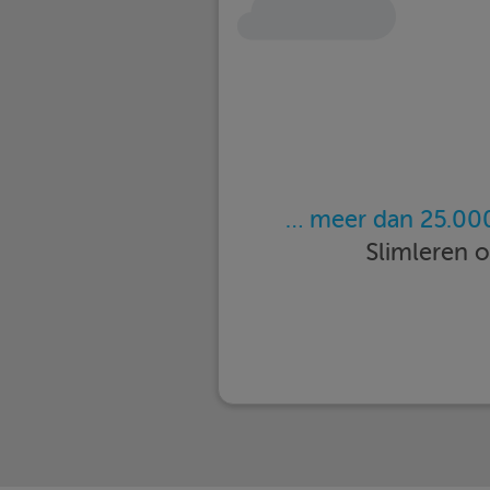
… meer dan 25.000
Slimleren 