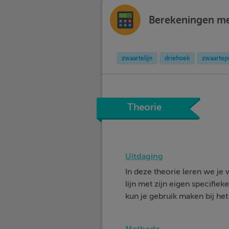
Berekeningen me
zwaartelijn
driehoek
zwaartep
Theorie
Uitdaging
In deze theorie leren we je
lijn met zijn eigen specifi
kun je gebruik maken bij het
Methode