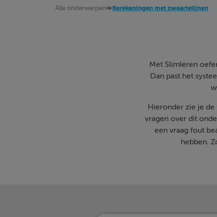
Alle onderwerpen
Berekeningen met zwaartelijnen
Met Slimleren oefen 
Dan past het systee
w
Hieronder zie je de
vragen over dit onde
een vraag fout b
hebben. Zo