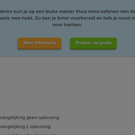
mleren kun je op een leuke manier thuis extra oefenen met d
moeite mee hebt. Zo ben je beter voorbereid en heb je nooit m
voor toetsen.
Meer informatie
Probeer nu gratis
 vergelijking geen oplossing
 vergelijking 1 oplossing