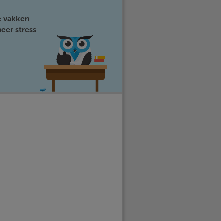
e vakken
eer stress