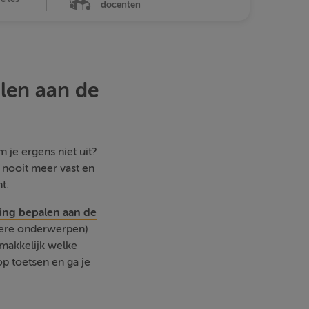
docenten
alen aan de
 je ergens niet uit?
e nooit meer vast en
t.
sing bepalen aan de
dere onderwerpen)
emakkelijk welke
p toetsen en ga je