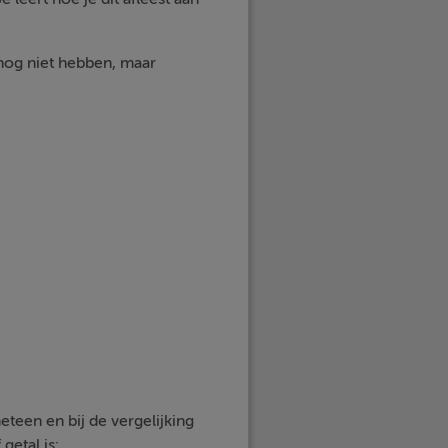
 nog niet hebben, maar
meteen en bij de vergelijking
getal is: