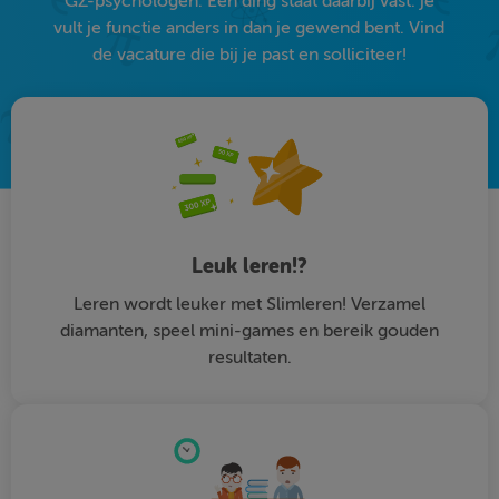
GZ-psychologen. Eén ding staat daarbij vast: je
vult je functie anders in dan je gewend bent. Vind
de vacature die bij je past en solliciteer!
Leuk leren!?
Leren wordt leuker met Slimleren! Verzamel
diamanten, speel mini-games en bereik gouden
resultaten.