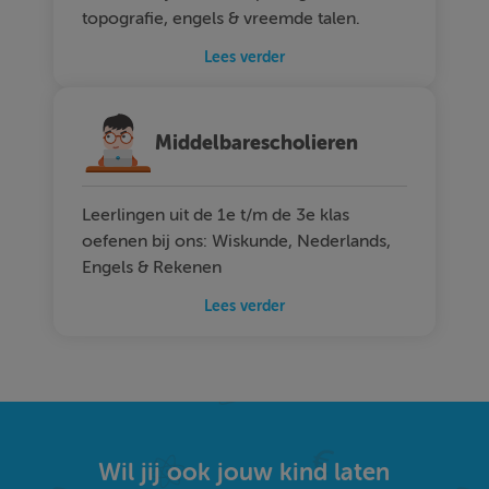
topografie, engels & vreemde talen.
Lees verder
Middelbarescholieren
Leerlingen uit de 1e t/m de 3e klas
oefenen bij ons: Wiskunde, Nederlands,
Engels & Rekenen
Lees verder
Wil jij ook jouw kind laten