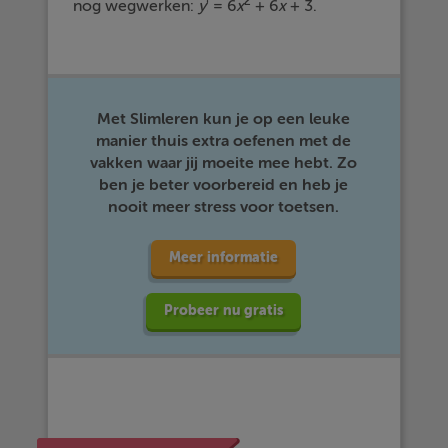
2
nog wegwerken:
y
' = 6
x
+ 6
x
+ 3.
Met Slimleren kun je op een leuke
manier thuis extra oefenen met de
vakken waar jij moeite mee hebt. Zo
ben je beter voorbereid en heb je
nooit meer stress voor toetsen.
Meer informatie
Probeer nu gratis