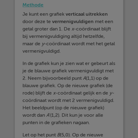
Methode
Je kunt een grafiek
verticaal
uitrekken
door deze te
vermenigvuldigen
met een
getal groter dan 1. De
x
-coördinaat blijft
bij vermenigvuldiging altijd hetzelfde,
maar de
y
-coördinaat wordt met het getal
vermenigvuldigd.
In de grafiek kun je zien wat er gebeurt als
je de blauwe grafiek vermenigvuldigt met
2. Neem bijvoorbeeld punt
A
(1,1) op de
blauwe grafiek. Op de nieuwe grafiek (de
rode) blijft de
x
-coördinaat gelijk en de
y-
coördinaat wordt met 2 vermenigvuldigd.
Het beeldpunt (op de nieuwe grafiek)
wordt dan
A
'(1,2). Dit kun je voor alle
punten in de grafieken nagaan.
Let op het punt
B
(5,0). Op de nieuwe