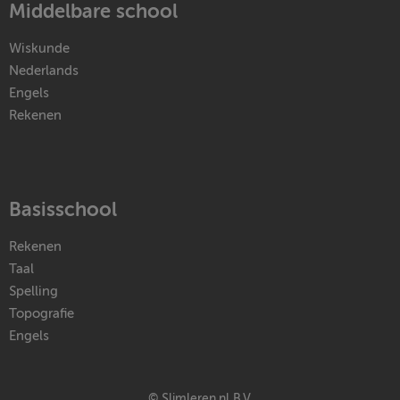
Middelbare school
Wiskunde
Nederlands
Engels
Rekenen
Basisschool
Rekenen
Taal
Spelling
Topografie
Engels
© Slimleren.nl B.V.