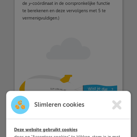
de
y
-coördinaat in de oorspronkelijke functie
te berekenen en deze vervolgens met 5 te
vermenigvuldigen.)
Slimleren cookies
Deze website gebruikt cookies