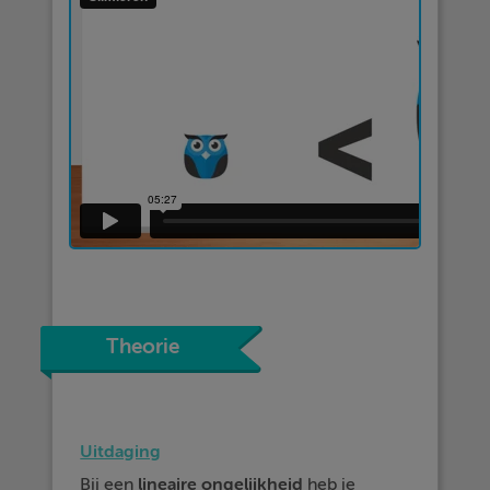
Theorie
Uitdaging
Bij een
lineaire ongelijkheid
heb je