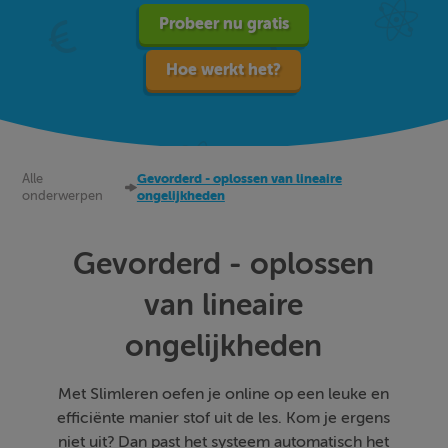
Probeer nu gratis
Hoe werkt het?
Alle
Gevorderd - oplossen van lineaire
onderwerpen
ongelijkheden
Gevorderd - oplossen
van lineaire
ongelijkheden
Met Slimleren oefen je online op een leuke en
efficiënte manier stof uit de les. Kom je ergens
niet uit? Dan past het systeem automatisch het