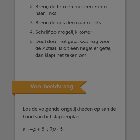
Breng de termen met een
x
erin
naar links
Breng de getallen naar rechts
Schrijf zo mogelijk korter
Deel door het getal wat nog voor
de
x
staat. Is dit een negatief getal,
dan klapt het teken om!
Voorbeeldvraag
Los de volgende ongelijkheden op aan de
hand van het stappenplan:
a. -4
p
+ 8 ≥ 7
p
- 5