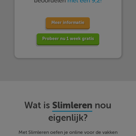
beoordelen
met een 9,2!
Meer informatie
Probeer nu 1 week gratis
Slimleren
Wat is
nou
eigenlijk?
Met Slimleren oefen je online voor de vakken