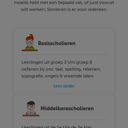
moeite hebt met een bepaald vak, of juist vooruit
wilt werken; Slimleren is er voor iedereen.
Basisscholieren
Leerlingen uit groep 3 t/m groep 8
oefenen bij ons: taal, spelling, rekenen,
topografie, engels & vreemde talen.
Lees verder
Middelbarescholieren
Leerlingen uit de 1e t/m de 3e klas