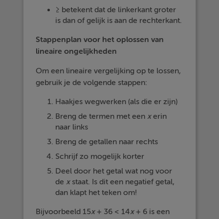
≥ betekent dat de linkerkant groter
is dan of gelijk is aan de rechterkant.
Stappenplan voor het oplossen van
lineaire ongelijkheden
Om een lineaire vergelijking op te lossen,
gebruik je de volgende stappen:
Haakjes wegwerken (als die er zijn)
Breng de termen met een
x
erin
naar links
Breng de getallen naar rechts
Schrijf zo mogelijk korter
Deel door het getal wat nog voor
de
x
staat. Is dit een negatief getal,
dan klapt het teken om!
Bijvoorbeeld 15
x
+ 36 < 14
x
+ 6 is een