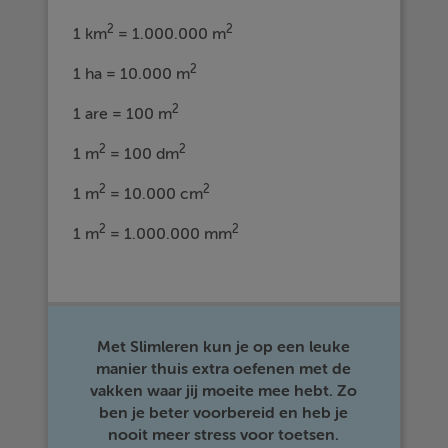
2
2
1 km
= 1.000.000 m
2
1 ha = 10.000 m
2
1 are = 100 m
2
2
1 m
= 100 dm
2
2
1 m
= 10.000 cm
2
2
1 m
= 1.000.000 mm
Met Slimleren kun je op een leuke
manier thuis extra oefenen met de
vakken waar jij moeite mee hebt. Zo
ben je beter voorbereid en heb je
nooit meer stress voor toetsen.