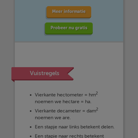
Meer informatie
Probeer nu gratis
Vuistregels
2
Vierkante hectometer = hm
noemen we hectare = ha.
2
Vierkante decameter = dam
noemen we are.
Een stapje naar links betekent delen.
Een stapje naar rechts betekent