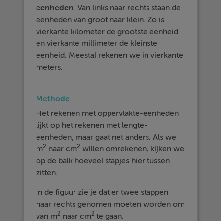
eenheden
. Van links naar rechts staan de
eenheden van groot naar klein. Zo is
vierkante kilometer de grootste eenheid
en vierkante millimeter de kleinste
eenheid. Meestal rekenen we in vierkante
meters.
Methode
Het rekenen met oppervlakte-eenheden
lijkt op het rekenen met lengte-
eenheden, maar gaat net anders. Als we
2
2
m
naar cm
willen omrekenen, kijken we
op de balk hoeveel stapjes hier tussen
zitten.
In de figuur zie je dat er twee stappen
naar rechts genomen moeten worden om
2
2
van m
naar cm
te gaan.