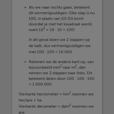
Als we naar rechts gaan, betekent
dit vermenigvuldigen. Elke stap is nu
100, in plaats van 10! Dit komt
doordat je met het kwadraat werkt,
2
want 10
= 10 · 10 = 100!
In dit geval doen we 2 stappen op
de balk, dus vermenigvuldigen we
met 100 · 100 = 10.000.
Rekenen we de andere kant op, van
2
2
bijvoorbeeld mm
naar m
, dan
nemen we 3 stappen naar links. Dit
betekent delen door 100 · 100 · 100
= 1.000.000
2
Vierkante hectometer = hm
noemen we
hectare = ha.
2
Vierkante decameter = dam
noemen we
are.