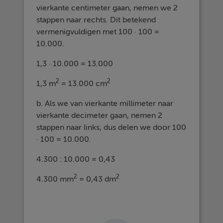
vierkante centimeter gaan, nemen we 2
stappen naar rechts. Dit betekend
vermenigvuldigen met 100 · 100 =
10.000.
1,3 · 10.000 = 13.000
2
2
1,3 m
= 13.000 cm
b. Als we van vierkante millimeter naar
vierkante decimeter gaan, nemen 2
stappen naar links, dus delen we door 100
· 100 = 10.000.
4.300 : 10.000 = 0,43
2
2
4.300 mm
= 0,43 dm