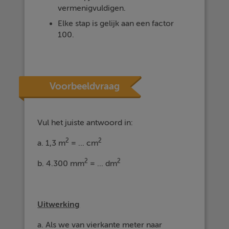
vermenigvuldigen.
Elke stap is gelijk aan een factor
100.
Voorbeeldvraag
Vul het juiste antwoord in:
2
2
a. 1,3 m
= ... cm
2
2
b. 4.300 mm
= ... dm
Uitwerking
a. Als we van vierkante meter naar