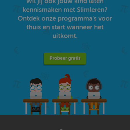
Wil jij ook jouw kind laten
kennismaken met Slimleren?
Ontdek onze programma's voor
thuis en start wanneer het
uitkomt.
Probeer gratis