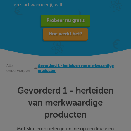
en start wanneer jij wilt.
Probeer nu gratis
Hoe werkt het?
Alle
Gevorderd 1 - herleiden van merkwaardige
onderwerpen
producten
Gevorderd 1 - herleiden
van merkwaardige
producten
Met Slimleren oefen je online op een leuke en