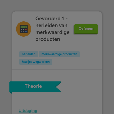
Gevorderd 1 -
herleiden van
Oefenen
merkwaardige
producten
herleiden
merkwaardige producten
haakjes wegwerken
Theorie
Uitdaging