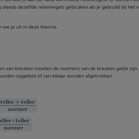
steeds dezelfde rekenregels gebruiken als je gebruikt bij het
 we je uit in deze theorie.
en van breuken moeten de noemers van de breuken gelijk zijn. 
r worden opgeteld of van elkaar worden afgetrokken.
teller + teller
 + teller
noemer
noemer
eller - teller
- teller
noemer
noemer