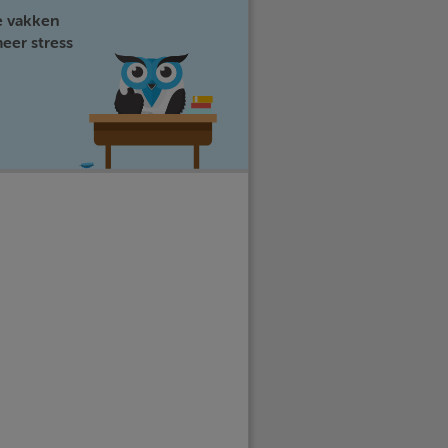
e vakken
eer stress