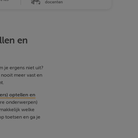
docenten
llen en
 je ergens niet uit?
e nooit meer vast en
t.
ers) optellen en
dere onderwerpen)
emakkelijk welke
p toetsen en ga je