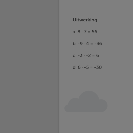
Uitwerking
a. 8 · 7 = 56
b. -9 · 4 = -36
c. -3 · -2 = 6
d. 6 · -5 = -30