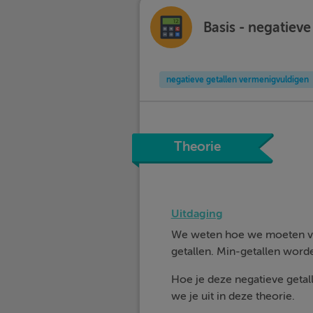
Basis - negatiev
negatieve getallen vermenigvuldigen
Theorie
Uitdaging
We weten hoe we moeten ver
getallen. Min-getallen word
Hoe je deze negatieve getal
we je uit in deze theorie.