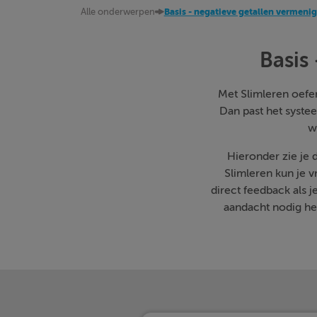
Alle onderwerpen
Basis - negatieve getallen vermeni
Basis
Met Slimleren oefen 
Dan past het systee
w
Hieronder zie je
Slimleren kun je 
direct feedback als 
aandacht nodig heb