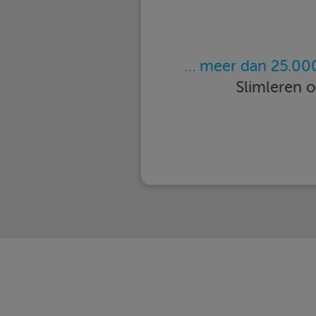
… meer dan 25.000
Slimleren 