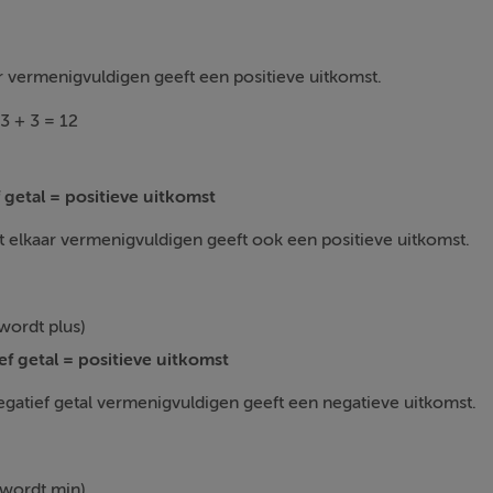
r vermenigvuldigen geeft een positieve uitkomst.
 3 + 3 = 12
ef getal = positieve uitkomst
 elkaar vermenigvuldigen geeft ook een positieve uitkomst.
 wordt plus)
ief getal = positieve uitkomst
egatief getal vermenigvuldigen geeft een negatieve uitkomst.
s wordt min)