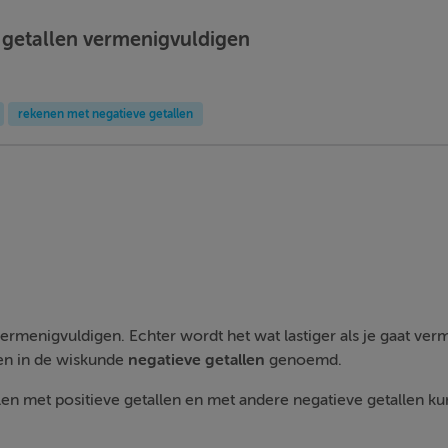
e getallen vermenigvuldigen
rekenen met negatieve getallen
menigvuldigen. Echter wordt het wat lastiger als je gaat ver
en in de wiskunde
negatieve getallen
genoemd.
len met positieve getallen en met andere negatieve getallen k