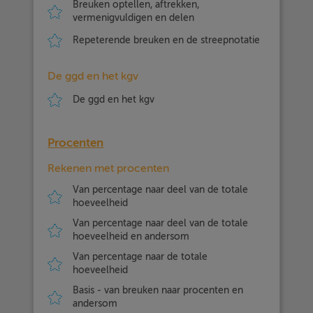
Breuken optellen, aftrekken,
vermenigvuldigen en delen
Repeterende breuken en de streepnotatie
De ggd en het kgv
De ggd en het kgv
Procenten
Rekenen met procenten
Van percentage naar deel van de totale
hoeveelheid
Van percentage naar deel van de totale
hoeveelheid en andersom
Van percentage naar de totale
hoeveelheid
Basis - van breuken naar procenten en
andersom