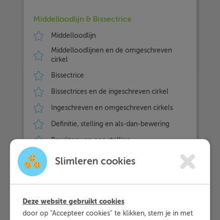
Middelloodlijn & Bissectrice
Middelloodlijn
Middelloodlijnen en de omgeschreven
cirkel
Bissectrice
Bissectrices en de ingeschreven cirkel
Ingeschreven en omgeschreven cirkels
Definitie, stelling en als-dan-bewering
Bewijzen van een stelling
Slimleren cookies
Hoogte- & Zwaartelijnen
Zwaartelijn en hoogtelijn
Berekeningen met zwaartelijnen
Deze website gebruikt cookies
door op "Accepteer cookies" te klikken, stem je in met