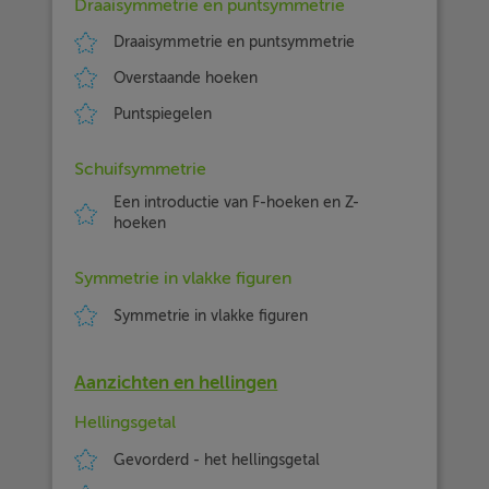
Draaisymmetrie en puntsymmetrie
Draaisymmetrie en puntsymmetrie
Overstaande hoeken
Puntspiegelen
Schuifsymmetrie
Een introductie van F-hoeken en Z-
hoeken
Symmetrie in vlakke figuren
Symmetrie in vlakke figuren
Aanzichten en hellingen
Hellingsgetal
Gevorderd - het hellingsgetal