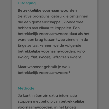
Uitdaging
Betrekkelijke
voornaamwoorden
(relative pronouns) gebruik je om zinnen
die een gemeenschappelijk onderdeel
hebben aan elkaar te koppelen. Een
betrekkelijk voornaamwoord slaat als het
ware een brug tussen twee zinnen. In de
Engelse taal kennen we de volgende
betrekkelijke voornaamwoorden:
who
,
which
,
that
,
whose
,
whom
en
where
.
Maar wanneer gebruik je welk
betrekkelijk voornaamwoord?
Methode
Je kunt in één zin extra informatie
stoppen met behulp van
betrekkelijke
voornaamwoorden
, in het Engels