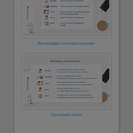
Betrekkelijke voornaamwoorden
Voorbeeldzinnen