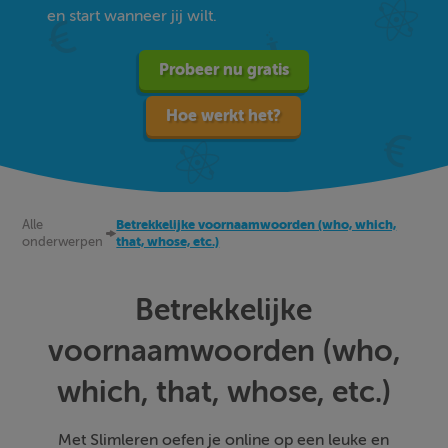
en start wanneer jij wilt.
Probeer nu gratis
Hoe werkt het?
Alle
Betrekkelijke voornaamwoorden (who, which,
onderwerpen
that, whose, etc.)
Betrekkelijke
voornaamwoorden (who,
which, that, whose, etc.)
Met Slimleren oefen je online op een leuke en