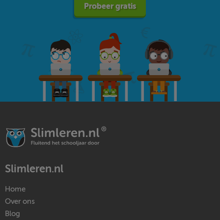
Probeer gratis
Slimleren.nl
Home
Over ons
Blog