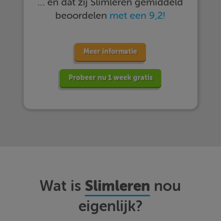
… en dat zij Slimleren gemiddeld
beoordelen
met een 9,2!
Meer informatie
Probeer nu 1 week gratis
Slimleren
Wat is
nou
eigenlijk?