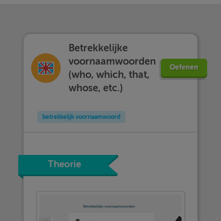
Betrekkelijke
voornaamwoorden
Oefenen
(who, which, that,
whose, etc.)
betrekkelijk voornaamwoord
Theorie