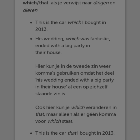
which/that
: als je verwijst naar
dingen
en
dieren
This is the car
which
I bought in
2013.
His wedding,
which
was fantastic,
ended with a big party in
their house.
Hier kun je in de tweede zin weer
komma's gebruiken omdat het deel
'his wedding ended with a big party
in their house' al een op zichzelf
staande zin is.
Ook hier kun je
which
veranderen in
that
, maar alleen als er géén komma
voor
which
staat.
This is the car
that
I bought in 2013.