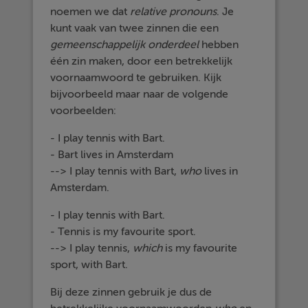
noemen we dat
relative
pronouns
. Je
kunt vaak van twee zinnen die een
gemeenschappelijk
onderdeel
hebben
één zin maken, door een betrekkelijk
voornaamwoord te gebruiken. Kijk
bijvoorbeeld maar naar de volgende
voorbeelden:
- I play tennis with Bart.
- Bart lives in Amsterdam
--> I play tennis with Bart,
who
lives in
Amsterdam.
- I play tennis with Bart.
- Tennis is my favourite sport.
--> I play tennis,
which
is my favourite
sport, with Bart.
Bij deze zinnen gebruik je dus de