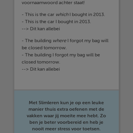
voornaamwoord achter staat!
- This is the car
which
I bought in 2013.
- This is the car I bought in 2013.
--> Dit kan allebei
- The building
where
I forgot my bag will
be closed tomorrow.
- The building I forgot my bag will be
closed tomorrow.
--> Dit kan allebei
Met Slimleren kun je op een leuke
manier thuis extra oefenen met de
vakken waar jij moeite mee hebt. Zo
ben je beter voorbereid en heb je
nooit meer stress voor toetsen.