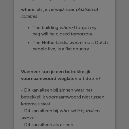
where
: als je verwijst naar
plaatsen
of
locaties
The building
where
I forgot my
bag will be closed tomorrow.
The Netherlands,
where
most Dutch
people live, is a flat country.
Wanneer kun je een betrekkelijk
voornaamwoord weglaten uit de zin?
- Dit kan alleen bij zinnen waar het
betrekkelijk voornaamwoord niet tussen
komma's staat
- Dit kan alleen bij
who
,
which
,
that
en
where
- Dit kan alleen als er een