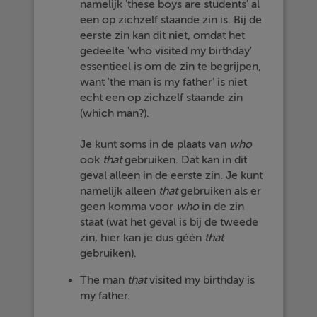
namelijk 'these boys are students' al
een op zichzelf staande zin is. Bij de
eerste zin kan dit niet, omdat het
gedeelte 'who visited my birthday'
essentieel is om de zin te begrijpen,
want 'the man is my father' is niet
echt een op zichzelf staande zin
(which man?).
Je kunt soms in de plaats van
who
ook
that
gebruiken. Dat kan in dit
geval alleen in de eerste zin. Je kunt
namelijk alleen
that
gebruiken als er
geen komma voor
who
in de zin
staat (wat het geval is bij de tweede
zin, hier kan je dus géén
that
gebruiken).
The man
that
visited my birthday is
my father.