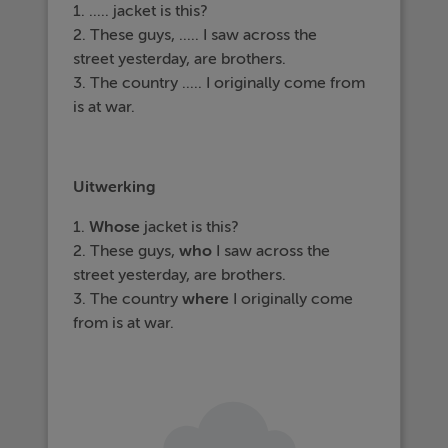
1. ..... jacket is this?
2. These guys, ..... I saw across the
street yesterday, are brothers.
3. The country ..... I originally come from
is at war.
Uitwerking
1.
Whose
jacket is this?
2. These guys,
who
I saw across the
street yesterday, are brothers.
3. The country
where
I originally come
from is at war.