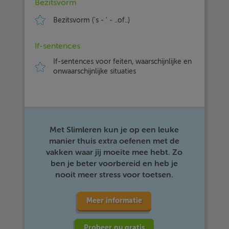
Bezitsvorm
Bezitsvorm ('s - ' - ..of..)
If-sentences
If-sentences voor feiten, waarschijnlijke en
onwaarschijnlijke situaties
Met Slimleren kun je op een leuke
manier thuis extra oefenen met de
vakken waar jij moeite mee hebt. Zo
ben je beter voorbereid en heb je
nooit meer stress voor toetsen.
Meer informatie
Probeer nu gratis