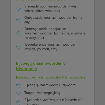
Vragende voornaamwoorden (what,
where, when, who, etc.)
Onbepaalde voornaamwoorden (some,
any)
Samengestelde onbepaalde
voornaamwoorden (someone, anywhere,
nobody, etc.)
Wederkerende voornaamwoorden
(myself, yourself, etc.)
Bijvoeglijk naamwoorden &
bijwoorden
Bijvoeglijke naamwoorden & Bijwoorden
Bijvoeglijk naamwoord & bijwoord
Trappen van vergelijking
Bijwoorden van frequentie (adverbs of
frequency)