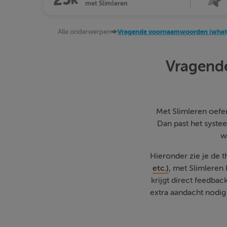
met Slimleren
Alle onderwerpen
Vragende voornaamwoorden (what, 
Vragend
Met Slimleren oefen 
Dan past het systee
w
Hieronder zie je de 
etc.)
, met Slimleren
krijgt direct feedba
extra aandacht nodig 