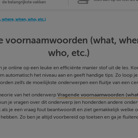
de belangrijkste vakken
where, when, who, etc.)
e voornaamwoorden (what, wher
who, etc.)
je online op een leuke en efficiënte manier stof uit de les. Kom
m automatisch het niveau aan en geeft handige tips. Zo loop j
orden zelfs de moeilijkste onderwerpen een fluitje van een cen
theorie van het onderwerp
Vragende voornaamwoorden (what,
 kun je vragen over dit onderwerp (en honderden andere onde
ck als je een vraag fout beantwoordt en ziet gemakkelijk welk
hebben. Zo ben je altijd voorbereid op toetsen en ga je fluiten