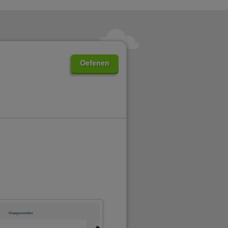
Oefenen