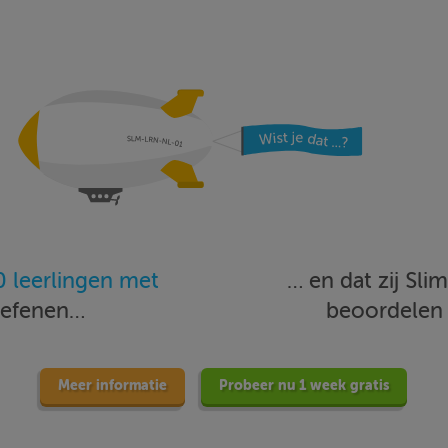
 leerlingen met
… en dat zij Sl
oefenen…
beoordele
Meer informatie
Probeer nu 1 week gratis