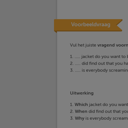
Voorbeeldvraag
Vul het juiste
vragend
voor
1. ..... jacket do you want t
2. ..... did find out that you
3. ..... is everybody screami
Uitwerking
1.
Which
jacket do you want 
2.
When
did find out that y
3.
Why
is everybody scream