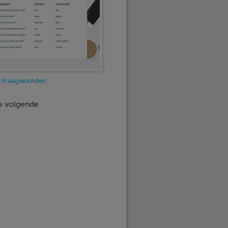
Vraagwoorden
de volgende