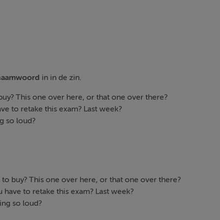
naamwoord
in in de zin.
o buy? This one over here, or that one over there?
 have to retake this exam? Last week?
ng so loud?
to buy? This one over here, or that one over there?
ou have to retake this exam? Last week?
ing so loud?