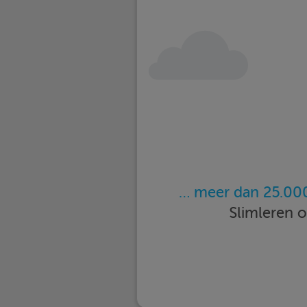
… meer dan 25.000
Slimleren 