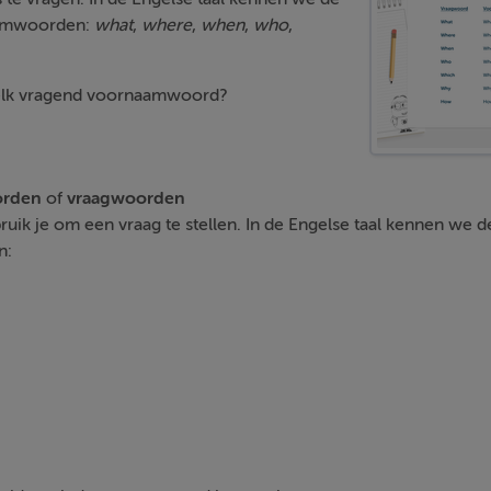
aamwoorden:
what
,
where
,
when
,
who
,
elk vragend voornaamwoord?
rden
of
vraagwoorden
ruik je om een vraag te stellen. In de Engelse taal kennen we 
n: