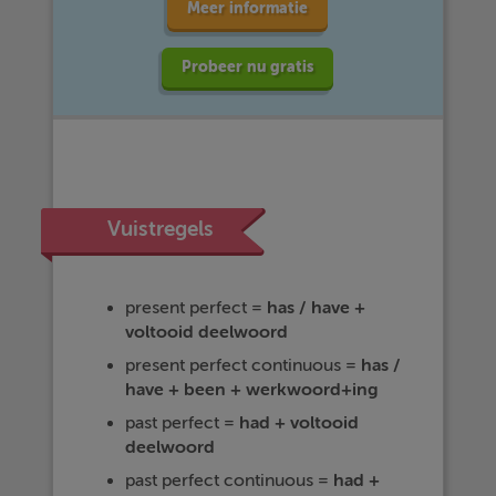
Meer informatie
Probeer nu gratis
Vuistregels
present perfect =
has / have +
voltooid deelwoord
present perfect continuous =
has /
have + been + werkwoord+ing
past perfect =
had + voltooid
deelwoord
past perfect continuous =
had +