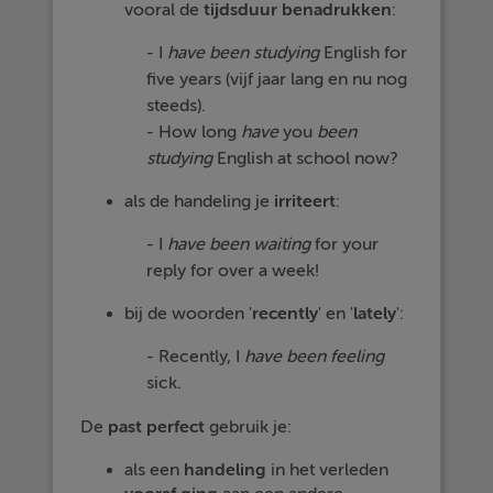
vooral de
tijdsduur
benadrukken
:
- I
have
been
studying
English for
five years (vijf jaar lang en nu nog
steeds).
- How long
have
you
been
studying
English at school now?
als de handeling je
irriteert
:
- I
have
been
waiting
for your
reply for over a week!
bij de woorden '
recently
' en '
lately
':
- Recently, I
have
been
feeling
sick.
De
past
perfect
gebruik je:
als een
handeling
in het verleden