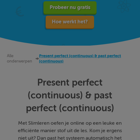
Probeer nu gratis
Hoe werkt het?
Alle
Present perfect (continuous) & past perfect
onderwerpen
(continuous)
Present perfect
(continuous) & past
perfect (continuous)
Met Slimleren oefen je online op een leuke en
efficiënte manier stof uit de les. Kom je ergens
niet uit? Dan past het systeem automatisch het