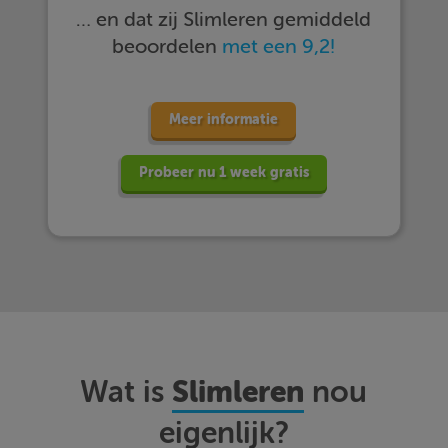
… en dat zij Slimleren gemiddeld
beoordelen
met een 9,2!
Meer informatie
Probeer nu 1 week gratis
Slimleren
Wat is
nou
eigenlijk?