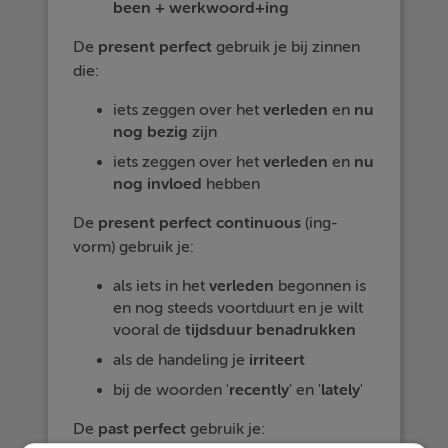
been + werkwoord+ing
De
present perfect
gebruik je bij zinnen
die:
iets zeggen over het
verleden
en
nu
nog
bezig
zijn
iets zeggen over het
verleden
en
nu
nog
invloed
hebben
De
present perfect continuous
(ing-
vorm) gebruik je:
als iets in het
verleden
begonnen is
en nog steeds voortduurt en je wilt
vooral de
tijdsduur
benadrukken
als de handeling je
irriteert
bij de woorden '
recently
' en '
lately
'
De
past
perfect
gebruik je: