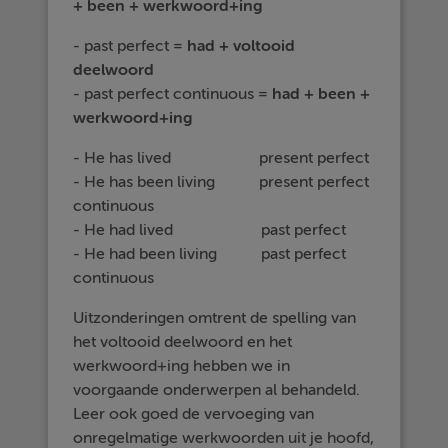
+ been + werkwoord+ing
- past perfect =
had + voltooid
deelwoord
- past perfect continuous =
had + been +
werkwoord+ing
- He has lived present perfect
- He has been living present perfect
continuous
- He had lived past perfect
- He had been living past perfect
continuous
Uitzonderingen omtrent de spelling van
het voltooid deelwoord en het
werkwoord+ing hebben we in
voorgaande onderwerpen al behandeld.
Leer ook goed de vervoeging van
onregelmatige werkwoorden uit je hoofd,