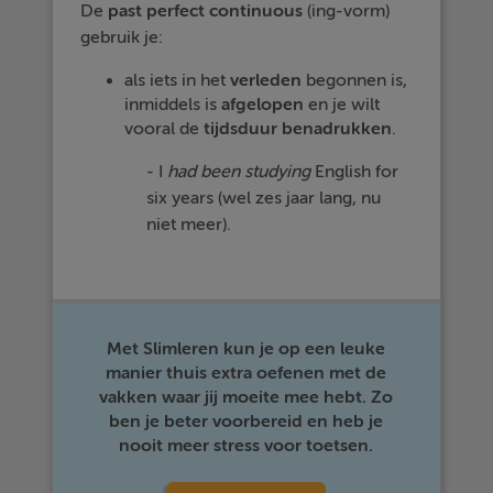
De
past perfect continuous
(ing-vorm)
gebruik je:
als iets in het
verleden
begonnen is,
inmiddels is
afgelopen
en je wilt
vooral de
tijdsduur
benadrukken
.
- I
had
been
studying
English for
six years (wel zes jaar lang, nu
niet meer).
Met Slimleren kun je op een leuke
manier thuis extra oefenen met de
vakken waar jij moeite mee hebt. Zo
ben je beter voorbereid en heb je
nooit meer stress voor toetsen.