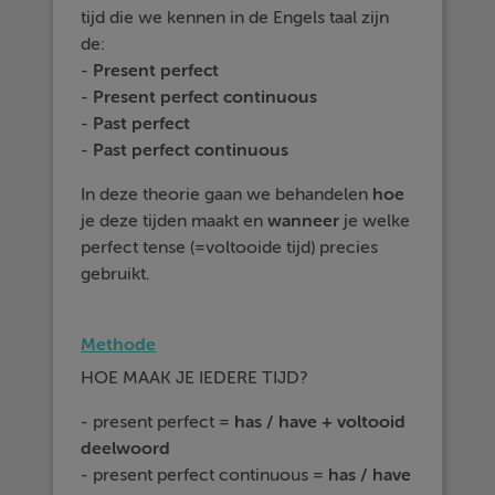
tijd die we kennen in de Engels taal zijn
de:
-
Present perfect
-
Present perfect continuous
-
Past perfect
-
Past perfect continuous
In deze theorie gaan we behandelen
hoe
je deze tijden maakt en
wanneer
je welke
perfect tense (=voltooide tijd) precies
gebruikt.
Methode
HOE MAAK JE IEDERE TIJD?
- present perfect =
has / have + voltooid
deelwoord
- present perfect continuous =
has / have