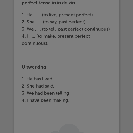
perfect tense
in in de zin.
1. He ...... (to live, present perfect).
2. She ..... (to say, past perfect).
3. We ..... (to tell, past perfect continuous).
4. I ..... (to make, present perfect
continuous).
Uitwerking
1. He has lived.
2. She had said.
3. We had been telling
4. I have been making.