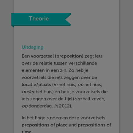
Theorie
Uitdaging
Een
voorzetsel
(preposition)
zegt iets
over de relatie tussen verschillende
elementen in een zin. Zo heb je
voorzetsels die iets zeggen over de
locatie/plaats
(
in
het huis,
op
het huis,
onder
het huis) en heb je voorzetsels die
iets zeggen over de
tijd
(
om
half zeven,
op
donderdag,
in
2012).
In het Engels noemen deze voorzetsels
prepositions of place
and
prepositions of
time
.