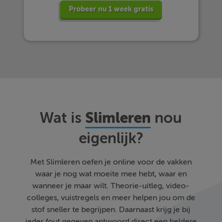
Probeer nu 1 week gratis
Slimleren
Wat is
nou
eigenlijk?
Met Slimleren oefen je online voor de vakken
waar je nog wat moeite mee hebt, waar en
wanneer je maar wilt. Theorie-uitleg, video-
colleges, vuistregels en meer helpen jou om de
stof sneller te begrijpen. Daarnaast krijg je bij
ieder fout gegeven antwoord direct een heldere