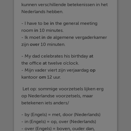
kunnen verschillende betekenissen in het
Nederlands hebben.
- I have to be
in
the general meeting
room
in
10 minutes.
- Ik moet
in
de algemene vergaderkamer
zijn
over
10 minuten.
- My dad celebrates his birthday
at
the office
at
twelve o'clock.
- Mijn vader viert zijn verjaardag
op
kantoor
om
12 uur.
Let op: sommige voorzetsels lijken erg
op Nederlandse voorzetsels, maar
betekenen iets anders/
- by (Engels) = met, door (Nederlands)
- in (Engels) = op, over (Nederlands)
- over (Engels) = boven, ouder dan,