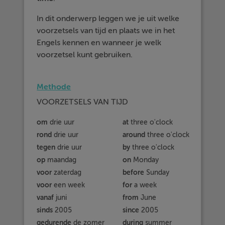
In dit onderwerp leggen we je uit welke
voorzetsels van tijd en plaats we in het
Engels kennen en wanneer je welk
voorzetsel kunt gebruiken.
Methode
VOORZETSELS VAN TIJD
om
at
drie uur
three o'clock
rond
around
drie uur
three o'clock
tegen
by
drie uur
three o'clock
op
on
maandag
Monday
voor
before
zaterdag
Sunday
voor
for
een week
a week
vanaf
from
juni
June
sinds
since
2005
2005
gedurende
during
de zomer
summer