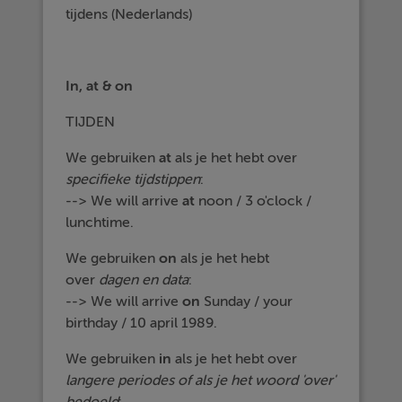
tijdens (Nederlands)
In, at & on
TIJDEN
We gebruiken
at
als je het hebt over
specifieke tijdstippen
:
--> We will arrive
at
noon / 3 o'clock /
lunchtime.
We gebruiken
on
als je het hebt
over
dagen en data
:
--> We will arrive
on
Sunday / your
birthday / 10 april 1989.
We gebruiken
in
als je het hebt over
langere periodes of als je het woord 'over'