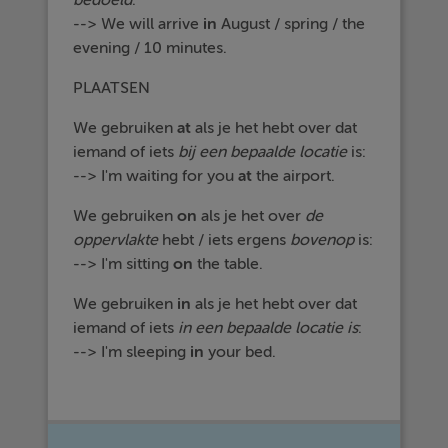
bedoeld
:
--> We will arrive
in
August / spring / the
evening / 10 minutes.
PLAATSEN
We gebruiken
at
als je het hebt over dat
iemand of iets
bij een bepaalde locatie
is:
--> I'm waiting for you
at
the airport.
We gebruiken
on
als je het over
de
oppervlakte
hebt / iets ergens
bovenop
is:
--> I'm sitting
on
the table.
We gebruiken
in
als je het hebt over dat
iemand of iets
in een bepaalde locatie is
:
--> I'm sleeping
in
your bed.