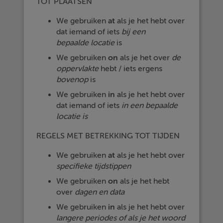
TOT PLAATSEN
We gebruiken
at
als je het hebt over
dat iemand of iets
bij een
bepaalde locatie
is
We gebruiken
on
als je het over
de
oppervlakte
hebt / iets ergens
bovenop
is
We gebruiken
in
als je het hebt over
dat iemand of iets
in een bepaalde
locatie is
REGELS MET BETREKKING TOT TIJDEN
We gebruiken
at
als je het hebt over
specifieke tijdstippen
We gebruiken
on
als je het hebt
over
dagen en data
We gebruiken
in
als je het hebt over
langere periodes of als je het woord