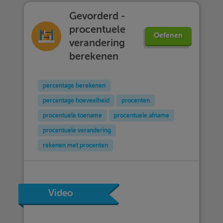
Gevorderd -
procentuele
Oefenen
verandering
berekenen
percentage berekenen
percentage hoeveelheid
procenten
procentuele toename
procentuele afname
procentuele verandering
rekenen met procenten
Video