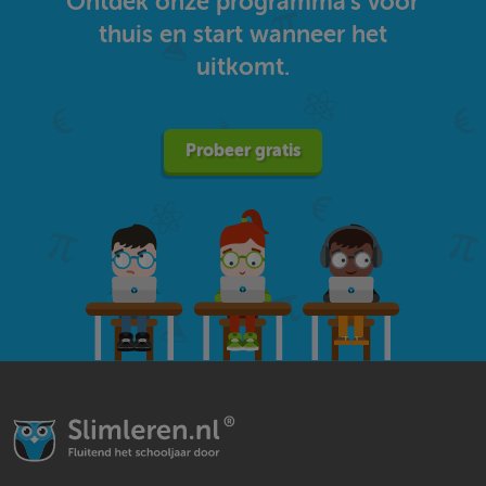
Ontdek onze programma's voor
thuis en start wanneer het
uitkomt.
Probeer gratis