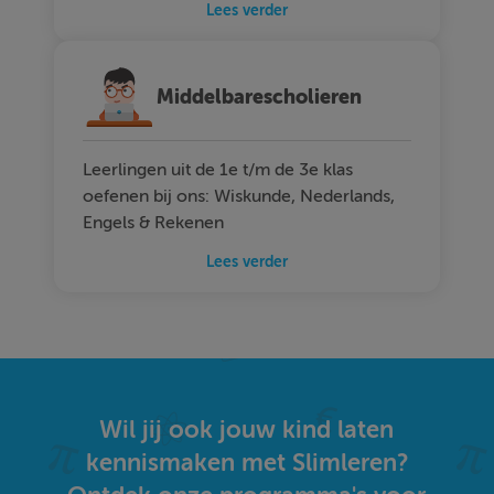
Lees verder
Middelbarescholieren
Leerlingen uit de 1e t/m de 3e klas
oefenen bij ons: Wiskunde, Nederlands,
Engels & Rekenen
Lees verder
Wil jij ook jouw kind laten
kennismaken met Slimleren?