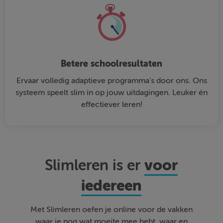
Betere schoolresultaten
Ervaar volledig adaptieve programma's door ons. Ons
systeem speelt slim in op jouw uitdagingen. Leuker én
effectiever leren!
voor
Slimleren is er
iedereen
Met Slimleren oefen je online voor de vakken
waar je nog wat moeite mee hebt, waar en