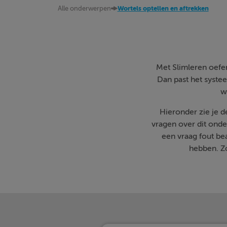
Alle onderwerpen
Wortels optellen en aftrekken
Met Slimleren oefen 
Dan past het systee
w
Hieronder zie je 
vragen over dit onde
een vraag fout b
hebben. Zo