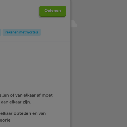
Oefenen
rekenen met wortels
ellen of van elkaar af moet
 aan elkaar zijn.
 elkaar
optellen
en van
eorie.