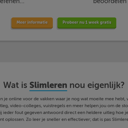
oefenen…
beoordele
Meer informatie
Probeer nu 1 week gratis
Slimleren
Wat is
nou eigenlijk?
n je online voor de vakken waar je nog wat moeite mee hebt,
tleg, video-colleges, vuistregels en meer helpen jou om de stof
bij ieder fout gegeven antwoord direct een heldere uitleg hoe j
nt oplossen. Zo leer je sneller en effectiever; dat is pas Slimler