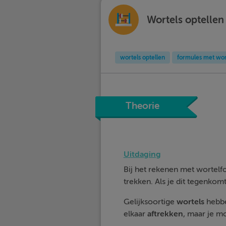
Wortels optellen
wortels optellen
formules met wor
Theorie
Uitdaging
Bij het rekenen met wortelfo
trekken. Als je dit tegenkomt,
Gelijksoortige
wortels
hebbe
elkaar
aftrekken
, maar je m