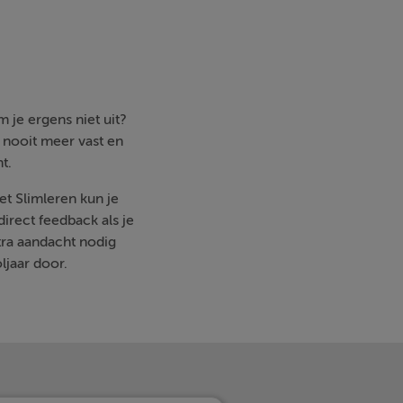
 je ergens niet uit?
e nooit meer vast en
t.
et Slimleren kun je
irect feedback als je
ra aandacht nodig
ljaar door.