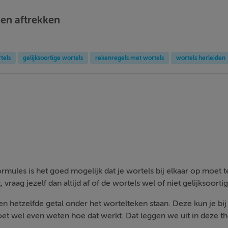
 en aftrekken
tels
gelijksoortige wortels
rekenregels met wortels
wortels herleiden
rmules is het goed mogelijk dat je wortels bij elkaar op moet t
 vraag jezelf dan altijd af of de wortels wel of niet gelijksoortig
n hetzelfde getal onder het wortelteken staan. Deze kun je bij
oet wel even weten hoe dat werkt. Dat leggen we uit in deze th