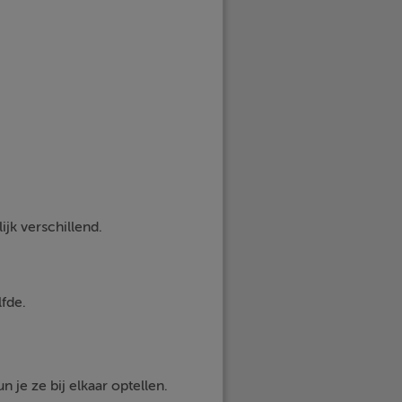
ijk verschillend.
lfde.
n je ze bij elkaar optellen.