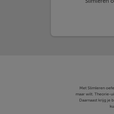
Slimleren 
Met Slimleren oefe
maar wilt. Theorie-ui
Daarnaast krijg je 
ku