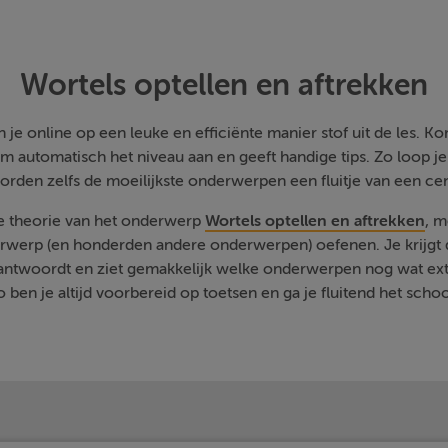
Wortels optellen en aftrekken
je online op een leuke en efficiënte manier stof uit de les. Kom
m automatisch het niveau aan en geeft handige tips. Zo loop j
orden zelfs de moeilijkste onderwerpen een fluitje van een cen
de theorie van het onderwerp
Wortels optellen en aftrekken
, m
rwerp (en honderden andere onderwerpen) oefenen. Je krijgt d
eantwoordt en ziet gemakkelijk welke onderwerpen nog wat ext
 ben je altijd voorbereid op toetsen en ga je fluitend het schoo