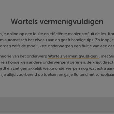
Wortels vermenigvuldigen
je online op een leuke en efficiënte manier stof uit de les. Kom
m automatisch het niveau aan en geeft handige tips. Zo loop j
orden zelfs de moeilijkste onderwerpen een fluitje van een cen
 theorie van het onderwerp
Wortels vermenigvuldigen
, met Sl
 (en honderden andere onderwerpen) oefenen. Je krijgt direct 
rdt en ziet gemakkelijk welke onderwerpen nog wat extra aa
 je altijd voorbereid op toetsen en ga je fluitend het schooljaa