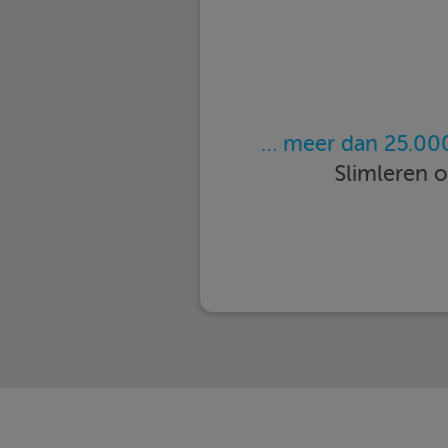
… meer dan 25.000
Slimleren 