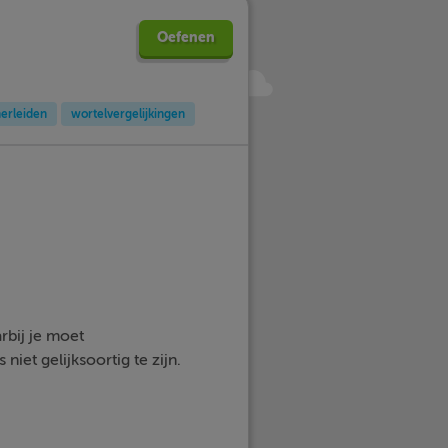
Oefenen
herleiden
wortelvergelijkingen
bij je moet
niet gelijksoortig te zijn.