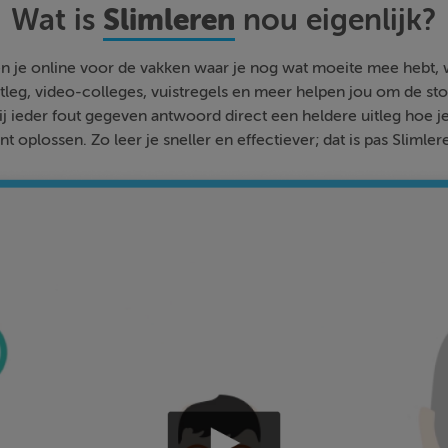
Slimleren
Wat is
nou eigenlijk?
n je online voor de vakken waar je nog wat moeite mee hebt,
tleg, video-colleges, vuistregels en meer helpen jou om de stof
bij ieder fout gegeven antwoord direct een heldere uitleg hoe j
nt oplossen. Zo leer je sneller en effectiever; dat is pas Slimler