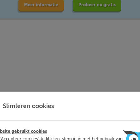
Meer informatie
Probeer nu gratis
Slimleren cookies
site gebruikt cookies
"Accepteer cookies" te klikken, stem je in met het gebruik van