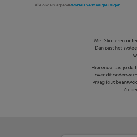
Alle onderwerpen
Wortels vermenigvuldigen
Met Slimleren oefen 
Dan past het systee
w
Hieronder zie je de
over dit onderwerp
vraag fout beantwoo
Zo ben