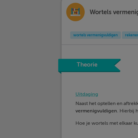
Wortels vermeni
wortels vermenigvuldigen
rekene
Theorie
Uitdaging
Naast het optellen en aftre
vermenigvuldigen
. Hierbij 
Hoe je wortels met elkaar ku