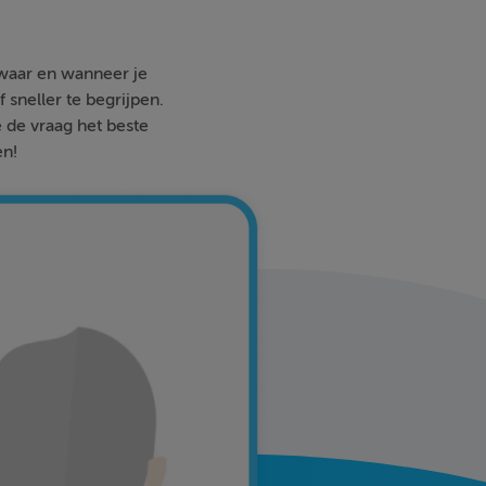
 waar en wanneer je
 sneller te begrijpen.
e de vraag het beste
en!