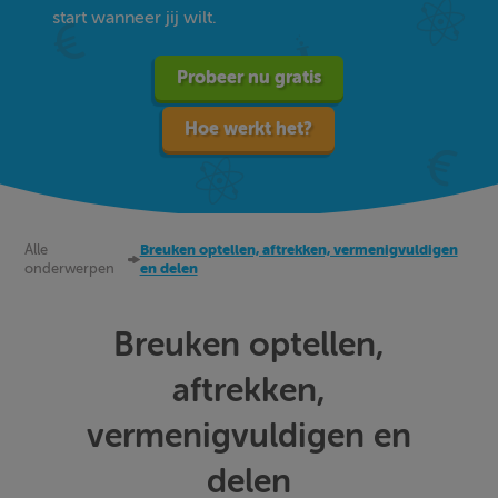
start wanneer jij wilt.
Probeer nu gratis
Hoe werkt het?
Alle
Breuken optellen, aftrekken, vermenigvuldigen
onderwerpen
en delen
Breuken optellen,
aftrekken,
vermenigvuldigen en
delen