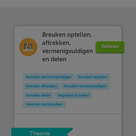
Breuken optellen,
aftrekken,
Oefenen
vermenigvuldigen
en delen
breuken vermenigvuldigen
breuken optellen
breuken aftrekken
breuken vereenvoudigen
breuken delen
negatieve breuken
rekenen met breuken
Theorie